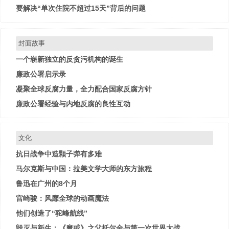
要解决“单次住院不超过15天”背后的问题
封面故事
一个崭新独立的反贪污机构的诞生
廉政公署启示录
凝聚全球反腐力量，全力配合国家反腐方针
廉政公署经验与内地反腐的良性互动
文化
抗日战争中造颗子弹有多难
马尔克斯与中国：拉美文学大师的东方旅程
鲁迅在广州的8个月
宫崎骏：风靡全球的动画魔法
他们创造了“驼峰航线”
毁灭与新生：《魔戒》之父托尔金与第一次世界大战