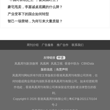
豪宅甩卖，李嘉诚桌底藏的什么牌？
产业变革下的国企如何转型
智己一场营销，为何引来大量质疑？
周刊介绍
广告服务
推广合作
联系我们
友情链接
申请
凤凰周刊新浪微博
凤凰网
凤凰卫视
香港中联办
CBNData
版权信息
|
免责声明
凤凰周刊网站所有刊登文章版权归香港凤凰周刊有限公司所有，任
何转载或商业用途均须联系香港凤凰周刊有限公司。如未经授权用
作他处，香港凤凰周刊有限公司将保留追究侵权者法律责任的权
利。
Copyright © 2026 香港凤凰周刊有限公司 |
粤ICP备2021170104
号-2