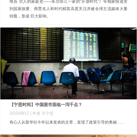
维吾 尔人的家庭史——库尔班江一家的“开放时代”》等独家报道受
到国家政要、商贾名人和时代精英高度关注并被全球主流媒体大量
转载，形成 巨大影响。
【宁思时间】中国股市面临一泻千点？
2015/08/17
| 作者 吕宁思
有心人从新华社今年以来发表的文章，发现了政策引导的奥秘……