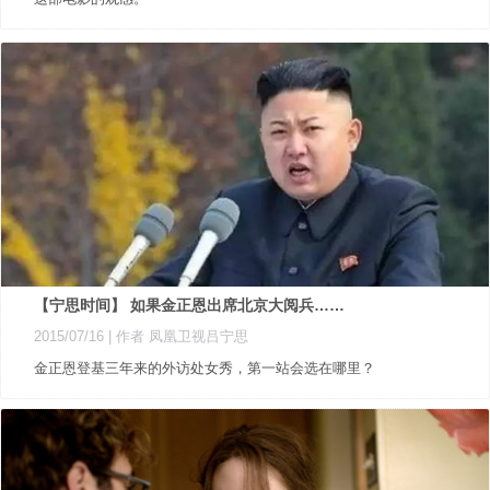
【宁思时间】 如果金正恩出席北京大阅兵……
2015/07/16
| 作者 凤凰卫视吕宁思
金正恩登基三年来的外访处女秀，第一站会选在哪里？