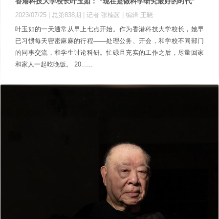
香港科技大学校长叶玉如： “现在是做科学研究最好的时代”
2023/07/25 |
总第838期
| 记者 张楠茜
| 编辑 王晓
叶玉如的一天通常从早上七点开始。作为香港科技大学校长，她早
已习惯每天密密麻麻的行程——处理公务、开会，和学校不同部门
的同事交流，和学生讨论科研。忙碌且充实的工作之后，尽量回家
和家人一起吃晚饭。 20......