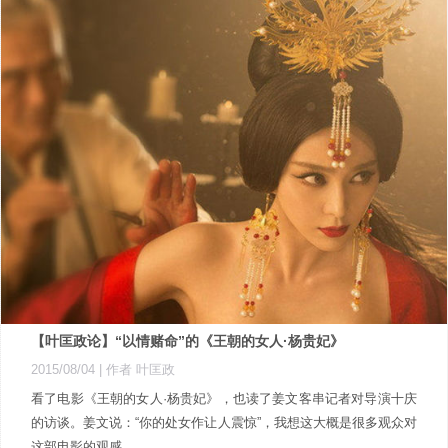
【叶匡政论】“以情赌命”的《王朝的女人·杨贵妃》
2015/08/04
| 作者 叶匡政
看了电影《王朝的女人·杨贵妃》，也读了姜文客串记者对导演十庆
的访谈。姜文说：“你的处女作让人震惊”，我想这大概是很多观众对
这部电影的观感。