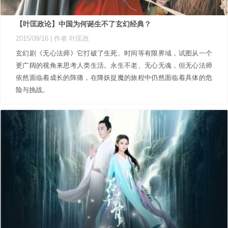
【叶匡政论】中国为何诞生不了玄幻经典？
2015/09/16
| 作者 叶匡政
玄幻剧《无心法师》它打破了生死、时间等有限界域，试图从一个
更广阔的视角来思考人类生活。永生不老、无心无魂，但无心法师
依然面临着成长的阵痛，在降妖捉魔的旅程中仍然面临着具体的危
险与挑战。