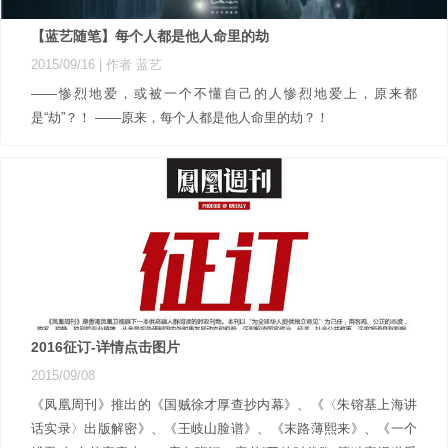
【蓝艺随笔】每个人都是他人命里的劫
2015/09/16
| 作者 蓝艺
——惨烈地爱，或被一个不懂自己的人惨烈地爱上，原来都
是“劫”？！ ——原来，每个人都是他人命里的劫？！
2016征订-详情点击图片
2015/09/08
《凤凰周刊》推出的《国贼徐才厚查抄内幕》、《〈朱镕基上海讲
话实录〉出版解密》、《王岐山脸谱》、《末路薄熙来》、《一个