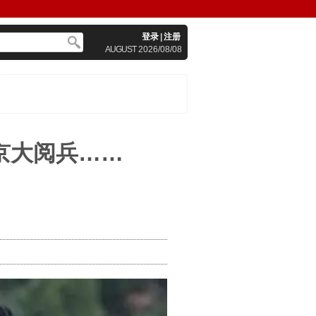
登录
|
注册
AUGUST
2026/08/08
京大阅兵……