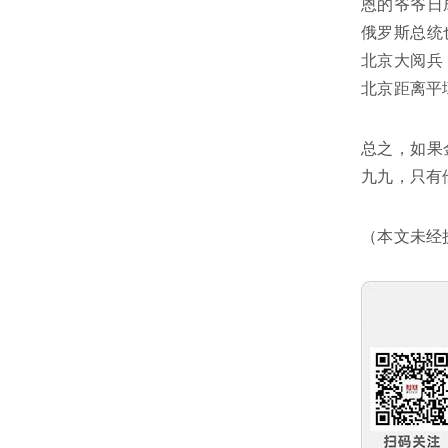
恩的爷爷日
俄罗斯总统
北京大阅兵
北京距离平
总之，如果
九九，只有
（本文未经