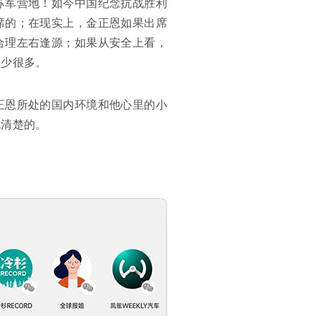
苏军营地！如今中国纪念抗战胜利
席的；在现实上，金正恩如果出席
合理左右逢源；如果从安全上看，
会少很多。
正恩所处的国内环境和他心里的小
说清楚的。