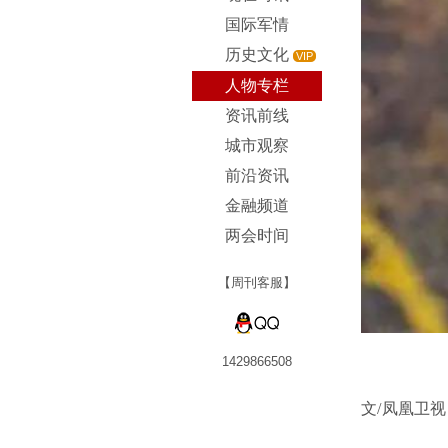
国际军情
历史文化
VIP
人物专栏
资讯前线
城市观察
前沿资讯
金融频道
两会时间
【周刊客服】
1429866508
文/凤凰卫视