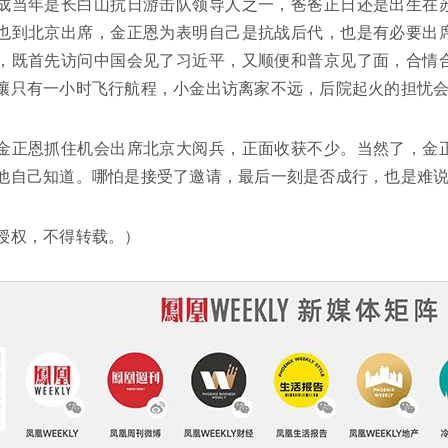
成当年是长白山抗日游击队领导人之一，爸爸正日还是出生在
也到北京出席，金正恩为表明自己是抗战后代，也是有必要出
，既首先访问中国会见了习近平，又顺便和普京见了面，合情
壤只有一小时飞行航程，小金出访离家不远，后院起火的担忧
金正恩抓住机会出席北京大阅兵，正面收获不少。当然了，金
他自己知道。哪怕是接受了邀请，最后一刻是否成行，也是难
授权，不得转载。）