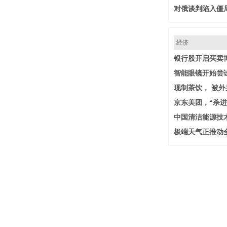
对俄谈判陷入僵
经济
银行股开启买卖
智能眼镜开始尝试
现制茶饮， 被
京东美团，“杀进
中国清洁能源技
极端天气正推动