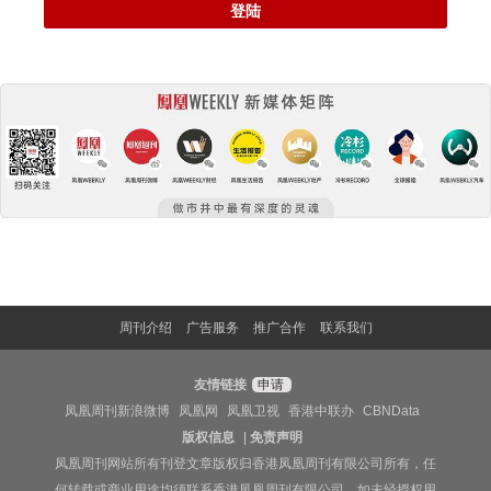
登陆
周刊介绍
广告服务
推广合作
联系我们
友情链接
申请
凤凰周刊新浪微博
凤凰网
凤凰卫视
香港中联办
CBNData
版权信息
|
免责声明
凤凰周刊网站所有刊登文章版权归香港凤凰周刊有限公司所有，任
何转载或商业用途均须联系香港凤凰周刊有限公司。如未经授权用