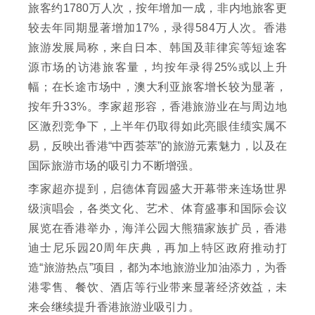
旅客约1780万人次，按年增加一成，非内地旅客更
较去年同期显著增加17%，录得584万人次。香港
旅游发展局称，来自日本、韩国及菲律宾等短途客
源市场的访港旅客量，均按年录得25%或以上升
幅；在长途市场中，澳大利亚旅客增长较为显著，
按年升33%。李家超形容，香港旅游业在与周边地
区激烈竞争下，上半年仍取得如此亮眼佳绩实属不
易，反映出香港“中西荟萃”的旅游元素魅力，以及在
国际旅游市场的吸引力不断增强。
李家超亦提到，启德体育园盛大开幕带来连场世界
级演唱会，各类文化、艺术、体育盛事和国际会议
展览在香港举办，海洋公园大熊猫家族扩员，香港
迪士尼乐园20周年庆典，再加上特区政府推动打
造“旅游热点”项目，都为本地旅游业加油添力，为香
港零售、餐饮、酒店等行业带来显著经济效益，未
来会继续提升香港旅游业吸引力。