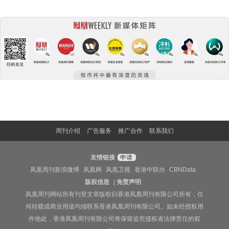
周刊介绍
广告服务
推广合作
联系我们
友情链接
申请
凤凰周刊新浪微博
凤凰网
凤凰卫视
香港中联办
CBNData
版权信息
|
免责声明
凤凰周刊网站所有刊登文章版权归香港凤凰周刊有限公司所有，任
何转载或商业用途均须联系香港凤凰周刊有限公司。如未经授权用
作他处，香港凤凰周刊有限公司将保留追究侵权者法律责任的权