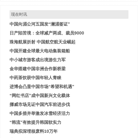
现在时讯
中国向湄公河五国发“澜湄签证”
日产陷苦境：全球减产两成、裁员9000
珠海航展折射 中国航空航天业崛起
中国开建全球最大电动集装箱船
中小城市游客成出境游生力军
金华搭建中国非洲合作新桥梁
中药茶饮获中国年轻人青睐
进博会凸显中国市场“希望和机遇”
“网红书店”成中国新兴文化载体
挪威市场见证中国汽车前进步伐
中国多措并举激发冰雪经济活力
“韩流”有效提升韩国软实力
瑞典拟深埋核废料10万年