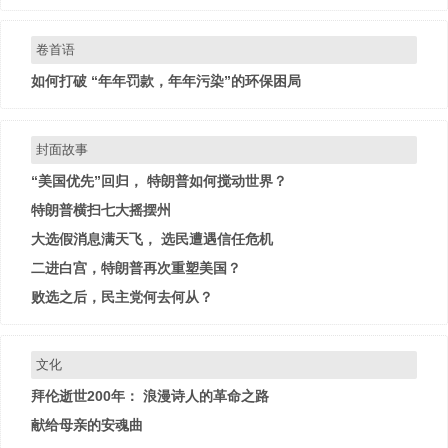
卷首语
如何打破 “年年罚款，年年污染”的环保困局
封面故事
“美国优先”回归， 特朗普如何搅动世界？
特朗普横扫七大摇摆州
大选假消息满天飞， 选民遭遇信任危机
二进白宫，特朗普再次重塑美国？
败选之后，民主党何去何从？
文化
拜伦逝世200年： 浪漫诗人的革命之路
献给母亲的安魂曲