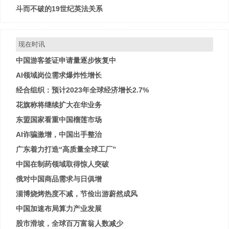
斗而不破的19世纪英法关系
现在时讯
中国游客签证申请量逐步恢复中
AI领域岗位需求爆炸性增长
经合组织：预计2023年全球经济增长2.7%
花旗称将继续扩大在华业务
东盟国家看重中国榴莲市场
AI诈骗激增，中国出手整治
广东着力打造“高质量全球工厂”
中国在制药领域取得惊人突破
俄对中国商品需求与日俱增
淄博烧烤热度不减，节俭出游蔚然成风
中国加速布局算力产业发展
股市滑坡，全球百万富翁人数减少