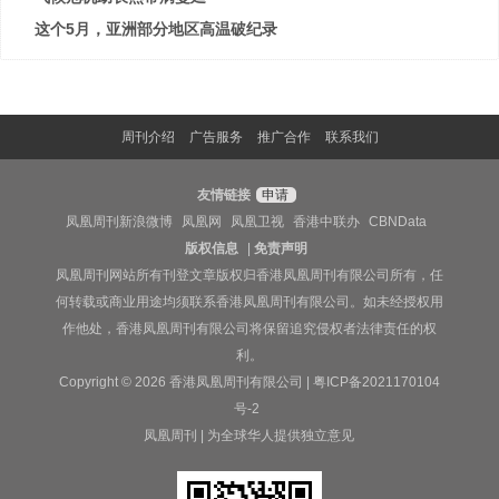
这个5月，亚洲部分地区高温破纪录
周刊介绍
广告服务
推广合作
联系我们
友情链接
申请
凤凰周刊新浪微博
凤凰网
凤凰卫视
香港中联办
CBNData
版权信息
|
免责声明
凤凰周刊网站所有刊登文章版权归香港凤凰周刊有限公司所有，任
何转载或商业用途均须联系香港凤凰周刊有限公司。如未经授权用
作他处，香港凤凰周刊有限公司将保留追究侵权者法律责任的权
利。
Copyright © 2026 香港凤凰周刊有限公司 |
粤ICP备2021170104
号-2
凤凰周刊 | 为全球华人提供独立意见