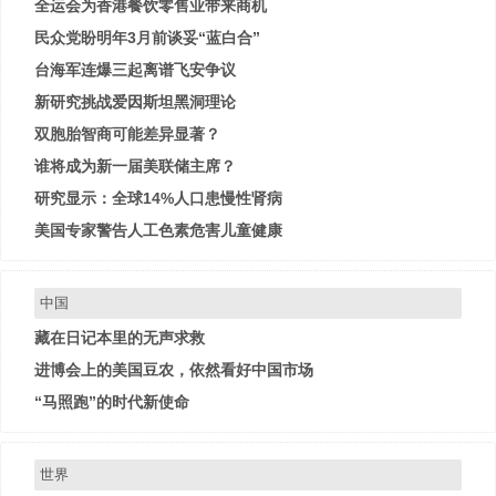
全运会为香港餐饮零售业带来商机
民众党盼明年3月前谈妥“蓝白合”
台海军连爆三起离谱飞安争议
新研究挑战爱因斯坦黑洞理论
双胞胎智商可能差异显著？
谁将成为新一届美联储主席？
研究显示：全球14%人口患慢性肾病
美国专家警告人工色素危害儿童健康
中国
藏在日记本里的无声求救
进博会上的美国豆农，依然看好中国市场
“马照跑”的时代新使命
世界