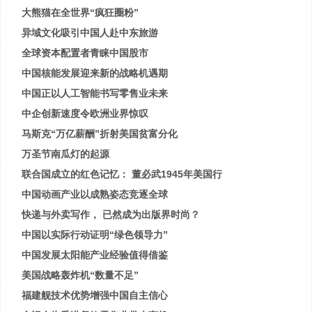
大熊猫在全世界“疯狂圈粉”
异域文化吸引中国人赴中东旅游
全球资本配置者青睐中国股市
中国核能发展迎来新的战略机遇期
中国正以人工智能书写零售业未来
中企创新速度令欧洲业界惊叹
马斯克“万亿薪酬”折射美国贫富分化
万圣节南瓜灯的起源
联合国成立的红色记忆： 董必武1945年美国行
中国动画产业以成熟姿态竞逐全球
快递与外卖写作， 已然成为出版界时尚？
中国以实际行动证明“绿色领导力”
中国发展太阳能产业经验值得借鉴
美国战略轰炸机“数量不足”
福建舰技术优势增强中国自主信心