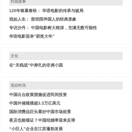
封面故事
120年银幕春秋： 华语电影的传承与破局
戏如人生： 那些陪伴国人的经典形象
专访沙丹： 中国电影树大根深，充满无数可能性
华语电影迎来“获奖大年”
文化
在“关税战”中挣扎的非洲小国
现在时讯
中国出台政策措施促进民间投资
中国外储规模超3.3万亿美元
国际消费品巨头看好中国市场前景
夜店也能领证？中国结婚率迎来反弹
“小巨人”企业在江苏蓬勃发展