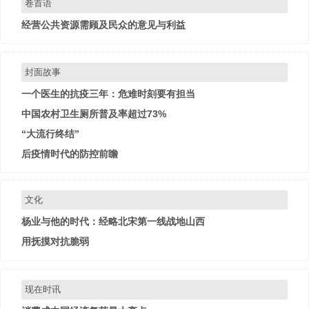
卷首语
经营公共资源需顾及民众的意见与利益
封面故事
一个医生的抗疫三年：危难时刻要有担当
中国农村卫生厕所普及率超过73%
“大流行终结”
后疫情时代的防控前瞻
文化
杨业与他的时代：经略北宋第一线战地山西
用抚摸对抗脆弱
现在时讯