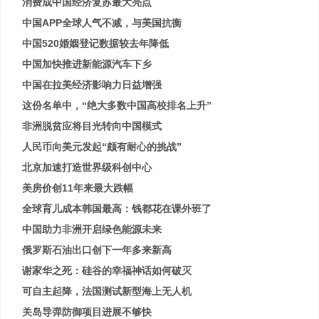
消费成中国经济复苏最大亮点
中国APP全球人气不减，与美国抗衡
​中国520婚姻登记数据较去年降低
中国加快推进新能源汽车下乡
中国在拉美经济影响力日益增强
这份名单中，“绝大多数中国高校排名上升”
非洲脱贫应将目光转向中国模式
人民币向美元发起“颇有耐心的挑战”
北京加速打造世界级科创中心
美房价创11年来最大跌幅
全球育儿成本韩国最高：钱都花在课外班了
中国助力非洲开启绿色能源未来
俄罗斯石油出口创下一年多来新高
谢家华之死：硅谷的幸福神话如何破灭
可自主起降，法国测试新型海上无人机
关岛导弹防御项目进展不够快