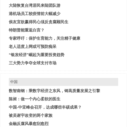
大陆恢复台湾居民来陆团队游
港机场员工较疫情前大幅减少
侯友宜欲赢得民心须反贪腐顾民生
特朗普能重返白宫？
专家呼吁：保护生育能力，关注精子健康
老人适度上网或可预防痴呆
“银发经济”崛起为重要投资趋势
三大势力争夺全球支付市场
中国
数智南钢：乘数字经济之东风，铸高质量发展之引擎
陈昶：做一个内心柔软的医生
中国-中亚峰会召开，达成哪些丰硕成果？
被吴谢宇改变的两个家族
金融反腐风暴愈刮愈烈