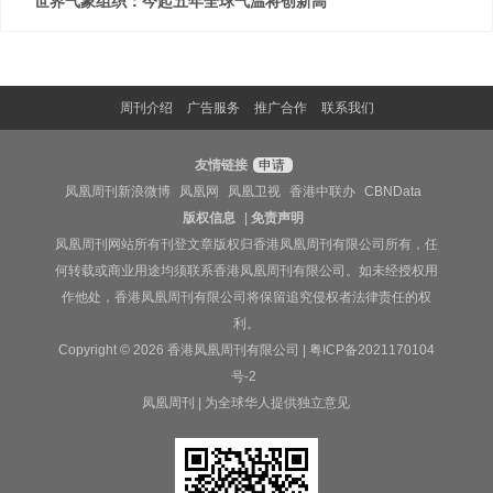
世界气象组织：今起五年全球气温将创新高
周刊介绍
广告服务
推广合作
联系我们
友情链接
申请
凤凰周刊新浪微博
凤凰网
凤凰卫视
香港中联办
CBNData
版权信息
|
免责声明
凤凰周刊网站所有刊登文章版权归香港凤凰周刊有限公司所有，任
何转载或商业用途均须联系香港凤凰周刊有限公司。如未经授权用
作他处，香港凤凰周刊有限公司将保留追究侵权者法律责任的权
利。
Copyright © 2026 香港凤凰周刊有限公司 |
粤ICP备2021170104
号-2
凤凰周刊 | 为全球华人提供独立意见