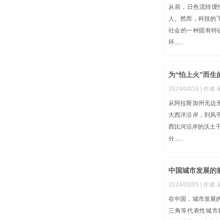
从前，日色流转缓
人。然而，科技的
社会的一种固有特
环......
为“怕上火”而
2024/04/16
| 作者
从阿拉斯加州无边
大西洋沿岸，到风
西比河沿岸的沃土
分......
中国城市发展的
2024/03/05
| 作者
在中国，城市发展
三角等代表性城市