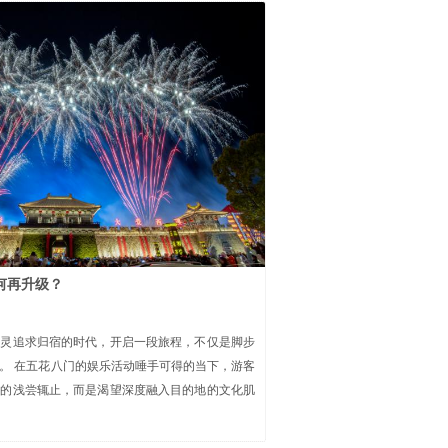
何再升级？
心灵追求归宿的时代，开启一段旅程，不仅是脚步
。 在五花八门的娱乐活动唾手可得的当下，游客
式的浅尝辄止，而是渴望深度融入目的地的文化肌