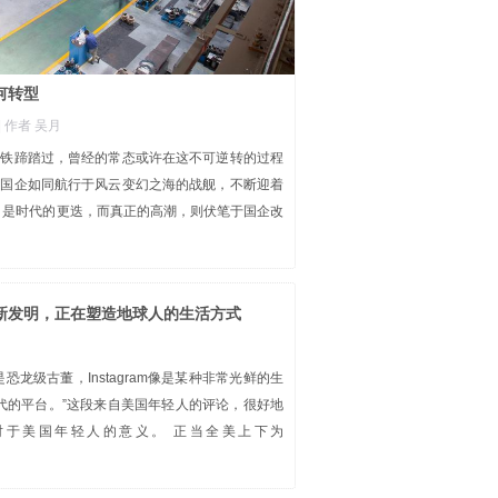
何转型
| 作者 吴月
的铁蹄踏过，曾经的常态或许在这不可逆转的过程
国国企如同航行于风云变幻之海的战舰，不断迎着
，是时代的更迭，而真正的高潮，则伏笔于国企改
新发明，正在塑造地球人的生活方式
恐龙级古董，Instagram像是某种非常光鲜的生
Z世代的平台。”这段来自美国年轻人的评论，很好地
ok对于美国年轻人的意义。 正当全美上下为