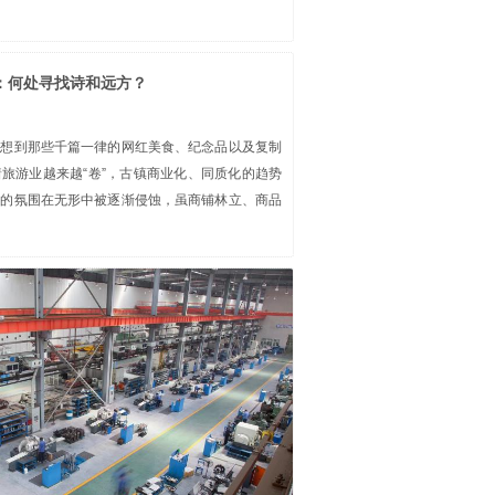
：何处寻找诗和远方？
联想到那些千篇一律的网红美食、纪念品以及复制
旅游业越来越“卷”，古镇商业化、同质化的趋势
真的氛围在无形中被逐渐侵蚀，虽商铺林立、商品