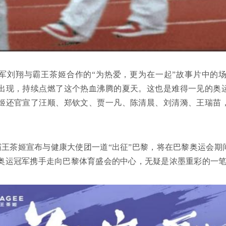
军刘翔与霸王茶姬合作的“为热爱，更为在一起”故事片中的
出现，持续点燃了这个热血沸腾的夏天。这也是难得一见的奥
姬还官宣了汪顺、郑钦文、贾一凡、陈清晨、刘清漪、王瑞苗
，霸王茶姬宣布与健康大使团一道“出征”巴黎，将在巴黎奥运会
奥运冠军携手走向巴黎体育盛会的中心，无疑是浓墨重彩的一