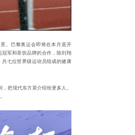
场景。巴黎奥运会即将在本月底开
运冠军和茶饮品牌的合作，除刘翔
，共七位世界级运动员组成的健康
期间，把现代东方茶介绍给更多人。
笔。