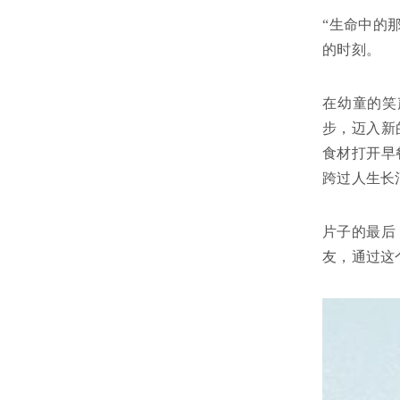
“生命中的
的时刻。
在幼童的笑
步，迈入新
食材打开早
跨过人生长
片子的最后
友，通过这