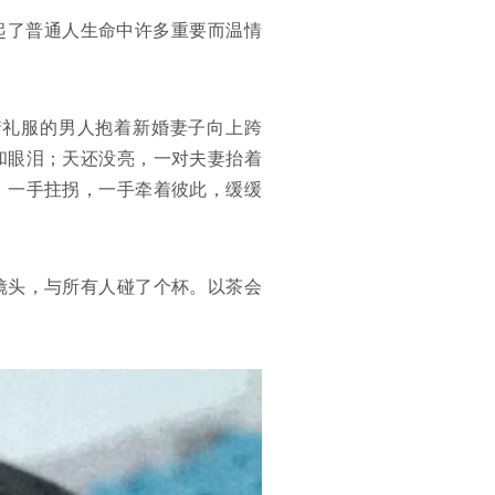
起了普通人生命中许多重要而温情
着礼服的男人抱着新婚妻子向上跨
和眼泪；天还没亮，一对夫妻抬着
，一手拄拐，一手牵着彼此，缓缓
镜头，与所有人碰了个杯。以茶会