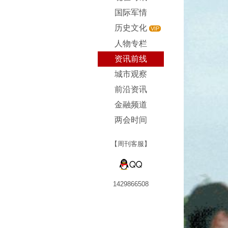
国际军情
历史文化
VIP
人物专栏
资讯前线
城市观察
前沿资讯
金融频道
两会时间
【周刊客服】
1429866508