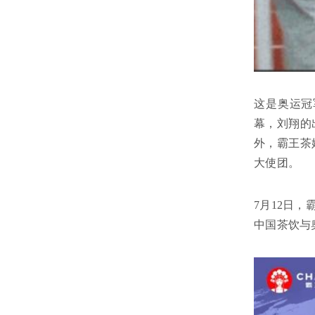
这是奥运冠
幕，刘翔的
外，霸王茶
大使团。
7月12日
中国茶饮与