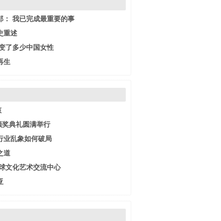
郎： 我已完成最重要的事
史重述
改变了多少中国女性
再生
孩
奖颁奖典礼圆满举行
行业乱象如何破局
之道
全球文化艺术交流中心
亚