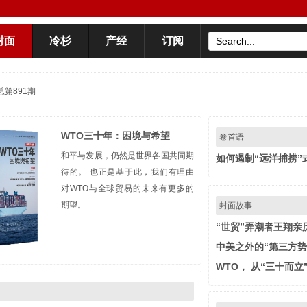
封面
冷杉
产经
订阅
总第891期
WTO三十年：困境与希望
卷首语
和平与发展，仍然是世界各国共同期
如何遏制“远洋捕捞”
待的。 也正是基于此，我们有理由
对WTO与全球贸易的未来有更多的
期望。
封面故事
“世贸”弄潮者王翔亲
中美之外的“第三方势
WTO， 从“三十而立