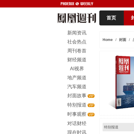
首页
新闻资讯
Home
/
封面
/
社会热点
周刊卷首
财经频道
AI视界
地产频道
汽车频道
封面故事
VIP
特别报道
VIP
时事观察
VIP
对话财经
特别报道
现在时讯