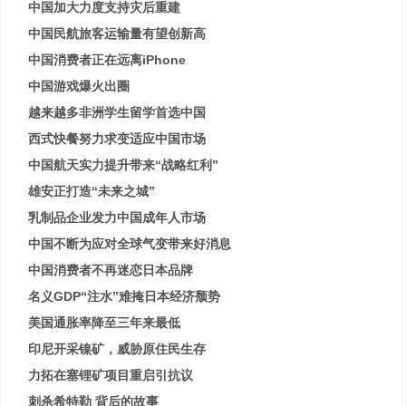
中国加大力度支持灾后重建
中国民航旅客运输量有望创新高
中国消费者正在远离iPhone
中国游戏爆火出圈
越来越多非洲学生留学首选中国
西式快餐努力求变适应中国市场
中国航天实力提升带来“战略红利”
雄安正打造“未来之城”
乳制品企业发力中国成年人市场
中国不断为应对全球气变带来好消息
中国消费者不再迷恋日本品牌
名义GDP“注水”难掩日本经济颓势
美国通胀率降至三年来最低
印尼开采镍矿，威胁原住民生存
力拓在塞锂矿项目重启引抗议
刺杀希特勒 背后的故事