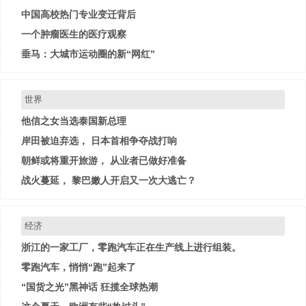
中国高校热门专业变迁背后
一个肿瘤医生的医疗观察
垂马：大城市运动圈的新“网红”
世界
他信之女当选泰国新总理
岸田被迫弃选， 日本首相争夺战打响
朝鲜或将重开旅游， 从业者已做好准备
战火蔓延， 黎巴嫩人开启又一次大逃亡？
经济
浙江的一家工厂，零跑汽车正在生产线上进行组装。
零跑汽车，悄悄“跑”起来了
“国货之光”黑神话 狂揽全球热潮