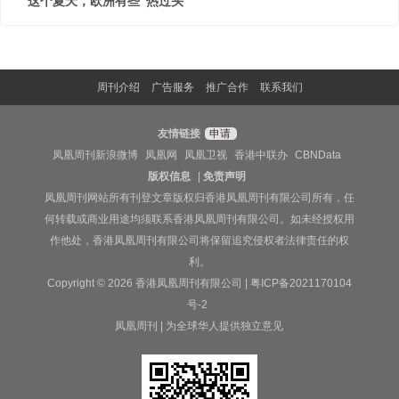
这个夏天，欧洲有些“热过头”
周刊介绍
广告服务
推广合作
联系我们
友情链接
申请
凤凰周刊新浪微博
凤凰网
凤凰卫视
香港中联办
CBNData
版权信息
|
免责声明
凤凰周刊网站所有刊登文章版权归香港凤凰周刊有限公司所有，任
何转载或商业用途均须联系香港凤凰周刊有限公司。如未经授权用
作他处，香港凤凰周刊有限公司将保留追究侵权者法律责任的权
利。
Copyright © 2026 香港凤凰周刊有限公司 |
粤ICP备2021170104
号-2
凤凰周刊 | 为全球华人提供独立意见