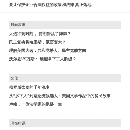
要让保护企业合法权益的政策和法律 真正落地
封面故事
大选冲刺时刻， 特朗普乱了阵脚？
民主党换将哈里斯，赢面变大？
理解美国大选：共和党缺人、民主党缺方向
沃尔兹VS万斯： 谁能拿下工人阶级？
文化
俄罗斯饮食的千年流变
从“乡下人”到副总统候选人：美国文学作品中的贫民故事
卢峻，一位法学家的飘摇一生
现在时讯