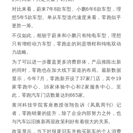
对比来看，蔚来7年8款车型、小鹏6年6款车型，理
想5年5款车型。单从车型迭代速度来看，零跑似乎
更胜一筹。
不仅如此，相较于蔚来和小鹏只有纯电车型，理想
只有增程动力车型，零跑走的则是增程和纯电双动
力战略。
为了可以进一步覆盖更多消费群体，产品推陈出新
的同时，零跑也在加大线下渠道的布局。最新数据
显示，今年7月，零跑新开设了37家门店，其中19
家零跑中心、16家体验中心和2家服务中心。至
此，零跑汽车门店数量达到665家。
黄河科技学院客座教授张翔告诉《凤凰周刊》记
者，零跑销量的提升，除了企业内部努力之外，也
与汽车以旧换新再迎政策利好有着很大的关系。
政策显示，当下对报废旧车并购买新车的个人消费