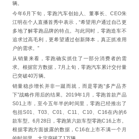
辆。
今年6月下旬，零跑汽车创始人、董事长、CEO朱
江明在个人直播首秀中表示，“希望用户通过自己更
多地了解零跑品牌的特点。与此同时，零跑造车不
追求过高毛利，更希望通过创新降本，真正抓准用
户的需求。”
从销量来看，零跑确实抓住了一部分消费者的需
求。根据官方数据，7月上旬，零跑汽车累计交付量
已突破40万辆。
销量稳步增长并非一蹴而就，而是零跑“多产品齐
下”战略作用后的结果。2019年1月，零跑首款产品
S01上市，至今五年半的时间里，零跑已经推出了
包括S01、T03、C01、C11、C10、C16在内的6
款车型。6月28日，零跑第六款车型零跑C16上市。
根据零跑方面披露的数据，C16在上市不满一个月
的时间里，大定突破了1万辆。