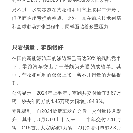
利率为1.1%，较2023年同期的-5.9%大幅改善。
只不过，尽管零跑在营收和毛利率上取得了进步，
但仍面临净亏损的挑战。此外，其在追求技术创新
和全球市场扩张过程中，同样面临着多重压力。
只看销量，零跑很好
在国内新能源汽车的渗透率已高达50%的残酷竞争
下，零跑汽车交出了一份颇为亮眼的成绩单。其
中，营收和毛利的双双上涨，离不开销量的大幅提
升。
公告显示，2024年上半年，零跑共交付新车8.67万
辆，较去年同期的4.45万辆大幅增加94.8%。
零跑提到，自2024款新车发布会后，交付量逐月攀
升。其中，3月C10上市以来，上半年交付2.41万
辆；C16首月大定突破1万辆。7月净增订单超2.8万