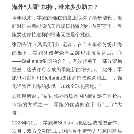
海外“大哥”加持，带来多少助力？
今年以来，零跑的确在销量上取得了稳步增长，但
面对国内新能源汽车市场日趋激烈的“内卷”竞争，零
跑要想保持这样的增速无疑是个挑战。
张翔告诉《凤凰周刊》记者，在自主车企纷纷出海
的当下，零跑凭借与豪车品牌玛莎拉蒂背后厂商
——Stellantis集团的合作，有效避免了一部分贸易
壁垒，这或许可以成为零跑新的增长点。“此外，零
跑也可以利用Stellantis集团的销售渠道和工厂 ，强
化轻资产出海的步伐，加速全球化落地。”
如张翔所说，“卷”向海外市场是国内新能源车企抢占
市场的方式之一，零跑的优势则在于“傍”上了“大
哥”。
2023年10月，零跑与Stellantis集团达成投资合作。
次月，双方交割完成，国内首个新势力与跨国巨头