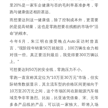
里20%是一家车企健康与否的毛利率基准参考，零
跑与健康值还相距甚远。
而想要达到这一健康值，除了控制成本外，更需要
的是提高销量，这也是零跑想要在残酷的市场中“活
命”的根本。
今年6月，朱江明在接受晚点Auto采访时曾直
言，“现阶段年销量50万就能活，100万辆生命力相
对强一些。真正要活到最后，我觉得要300万辆以
上。”
可想要达到50万的安全线，零跑压力不小。
零跑一直宣称其定位为“10万至30万元”市场，但实
际销售数据显示，其主流车型的价格区间更倾向于
10万至20万元之间，这个市场区间在新能源汽车领
域竞争非常激烈。比如，比亚迪凭借秦、宋、元等
多条产品线的产品，可以说一家独大。即将入场