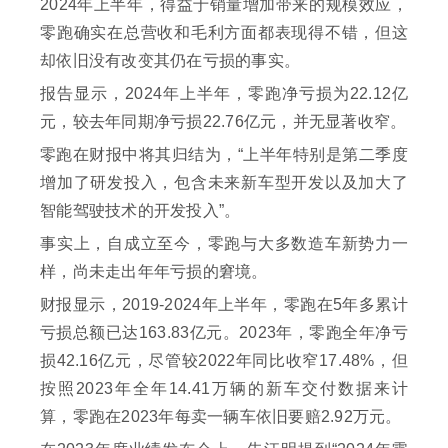
2024年上半年，得益于销量增加带来的规模效应，
零跑确实在总营收和毛利方面都表现得不错，但这
却依旧没有改变其仍在亏损的事实。
报告显示，2024年上半年，零跑净亏损为22.12亿
元，较去年同期净亏损22.76亿元，并无显著收窄。
零跑在财报中将其归结为，“上半年特别是第二季度
增加了研发投入，包含未来新车型开发以及加大了
智能驾驶技术的开发投入”。
事实上，自成立至今，零跑与大多数造车新势力一
样，尚未走出年年亏损的窘境。
财报显示，2019-2024年上半年，零跑在5年多累计
亏损总额已达163.83亿元。2023年，零跑全年净亏
损42.16亿元，尽管较2022年同比收窄17.48%，但
按照2023年全年14.41万辆的新车交付数据来计
算，零跑在2023年每卖一辆车依旧要赔2.92万元。