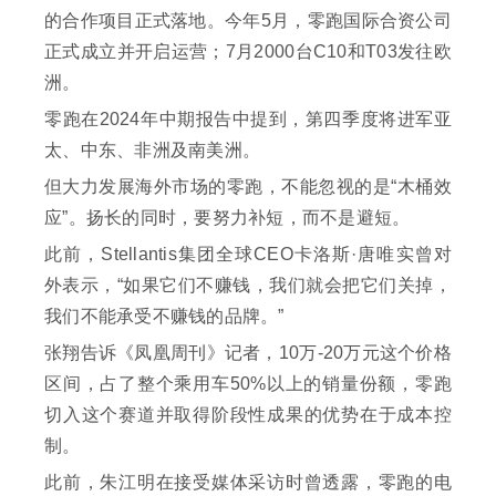
的合作项目正式落地。今年5月，零跑国际合资公司
正式成立并开启运营；7月2000台C10和T03发往欧
洲。
零跑在2024年中期报告中提到，第四季度将进军亚
太、中东、非洲及南美洲。
但大力发展海外市场的零跑，不能忽视的是“木桶效
应”。扬长的同时，要努力补短，而不是避短。
此前，Stellantis集团全球CEO卡洛斯·唐唯实曾对
外表示，“如果它们不赚钱，我们就会把它们关掉，
我们不能承受不赚钱的品牌。”
张翔告诉《凤凰周刊》记者，10万-20万元这个价格
区间，占了整个乘用车50%以上的销量份额，零跑
切入这个赛道并取得阶段性成果的优势在于成本控
制。
此前，朱江明在接受媒体采访时曾透露，零跑的电