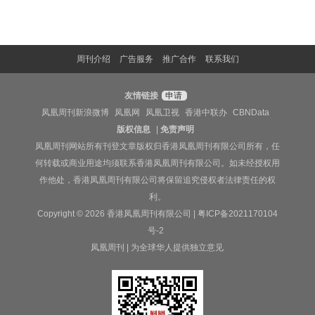
周刊介绍
广告服务
推广合作
联系我们
友情链接
申请
凤凰周刊新浪微博
凤凰网
凤凰卫视
香港中联办
CBNData
版权信息
|
免责声明
凤凰周刊网站所有刊登文章版权归香港凤凰周刊有限公司所有，任
何转载或商业用途均须联系香港凤凰周刊有限公司。如未经授权用
作他处，香港凤凰周刊有限公司将保留追究侵权者法律责任的权
利。
Copyright © 2026 香港凤凰周刊有限公司 |
粤ICP备2021170104
号-2
凤凰周刊 | 为全球华人提供独立意见