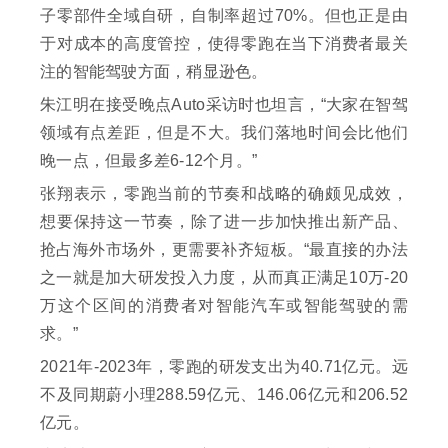
子零部件全域自研，自制率超过70%。但也正是由
于对成本的高度管控，使得零跑在当下消费者最关
注的智能驾驶方面，稍显逊色。
朱江明在接受晚点Auto采访时也坦言，“大家在智驾
领域有点差距，但是不大。我们落地时间会比他们
晚一点，但最多差6-12个月。”
张翔表示，零跑当前的节奏和战略的确颇见成效，
想要保持这一节奏，除了进一步加快推出新产品、
抢占海外市场外，更需要补齐短板。“最直接的办法
之一就是加大研发投入力度，从而真正满足10万-20
万这个区间的消费者对智能汽车或智能驾驶的需
求。”
2021年-2023年，零跑的研发支出为40.71亿元。远
不及同期蔚小理288.59亿元、146.06亿元和206.52
亿元。