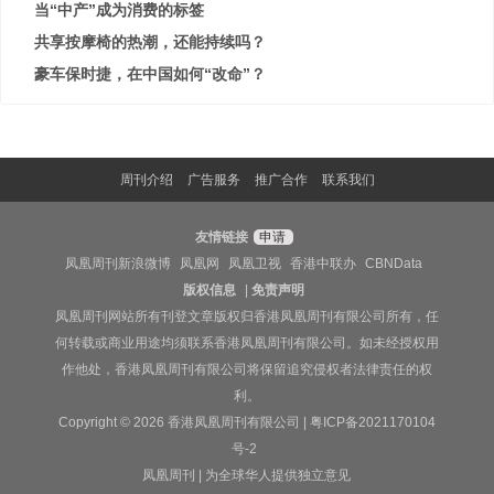
当“中产”成为消费的标签
共享按摩椅的热潮，还能持续吗？
豪车保时捷，在中国如何“改命”？
周刊介绍
广告服务
推广合作
联系我们
友情链接
申请
凤凰周刊新浪微博
凤凰网
凤凰卫视
香港中联办
CBNData
版权信息
|
免责声明
凤凰周刊网站所有刊登文章版权归香港凤凰周刊有限公司所有，任
何转载或商业用途均须联系香港凤凰周刊有限公司。如未经授权用
作他处，香港凤凰周刊有限公司将保留追究侵权者法律责任的权
利。
Copyright © 2026 香港凤凰周刊有限公司 |
粤ICP备2021170104
号-2
凤凰周刊 | 为全球华人提供独立意见