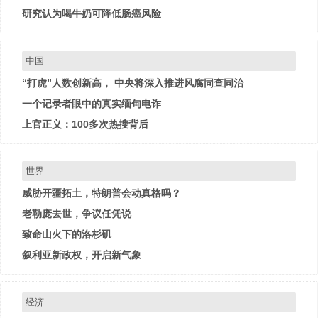
研究认为喝牛奶可降低肠癌风险
中国
“打虎”人数创新高， 中央将深入推进风腐同查同治
一个记录者眼中的真实缅甸电诈
上官正义：100多次热搜背后
世界
威胁开疆拓土，特朗普会动真格吗？
老勒庞去世，争议任凭说
致命山火下的洛杉矶
叙利亚新政权，开启新气象
经济