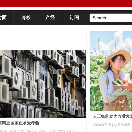
封面
冷杉
产经
订阅
人工智能助力农业发
东南亚国家正承受考验
2026/07/15 |
总第945期
39期
| 媒体 英国广播公司网站，节选/ 2026.04.11