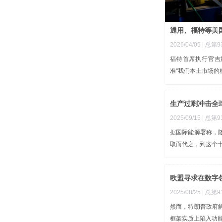
通用、福特等美
2026/04/05 |
总第9
福特首席执行官吉
准“我们本土市场的
生产过剩冲击全
2025/09/15 |
总第9
据国际能源署称，
取而代之，到这个
欧盟寻求在数字领
2025/08/25 |
总第9
然而，特朗普政府
框架实质上陷入功