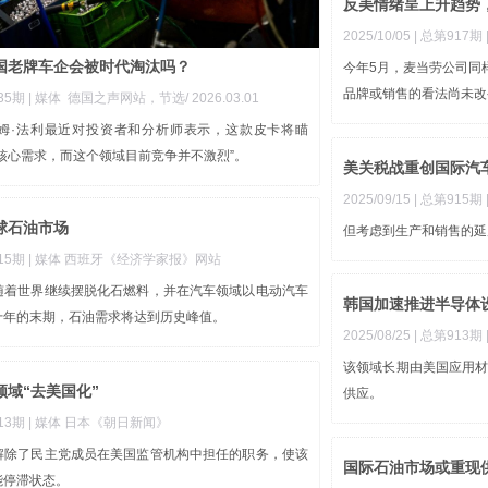
反美情绪呈上升趋势
2025/10/05 |
总第917期
国老牌车企会被时代淘汰吗？
今年5月，麦当劳公司同
品牌或销售的看法尚未改
35期
| 媒体 德国之声网站，节选/ 2026.03.01
姆·法利最近对投资者和分析师表示，这款皮卡将瞄
核心需求，而这个领域目前竞争并不激烈”。
美关税战重创国际汽
2025/09/15 |
总第915期
球石油市场
但考虑到生产和销售的延
15期
| 媒体 西班牙《经济学家报》网站
随着世界继续摆脱化石燃料，并在汽车领域以电动汽车
韩国加速推进半导体
十年的末期，石油需求将达到历史峰值。
2025/08/25 |
总第913期
该领域长期由美国应用
域“去美国化”
供应。
13期
| 媒体 日本《朝日新闻》
解除了民主党成员在美国监管机构中担任的职务，使该
国际石油市场或重现
能停滞状态。