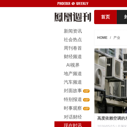
首页
新闻资讯
HOME
/
产业
社会热点
周刊卷首
财经频道
AI视界
地产频道
汽车频道
封面故事
VIP
特别报道
VIP
时事观察
VIP
对话财经
高度依赖空调的
现在时讯
2026/05/15 |
总第9