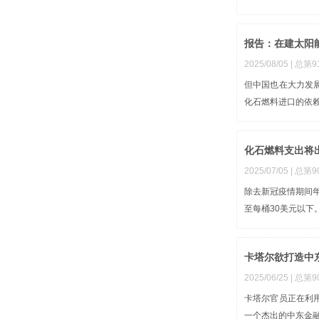
报告：在建太阳
2025/08/05 |
总第9
但中国也在大力发
化石燃料进口的依
化石燃料支出将
2025/07/05 |
总第9
除去新冠疫情期间年
至每桶30美元以下
卡塔尔欲打造中东
2025/06/25 |
总第9
卡塔尔官员正在利
一个杰出的中东金