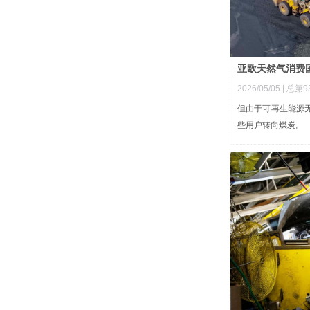
亚欧天然气消费
2026/05/05 |
总第9
但由于可再生能源
些用户转向煤炭。