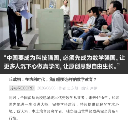
丘成桐：在功利时代，我们需要怎样的数学教育？
冷杉RECORD
2026/08/06
| 作者 史东旭
| 编辑 卢伊
同时，全国多所高校也涌现出优秀数学从业者，未来4至5年，如果
国内能进一步引进大师、完整学科建设，持续提供优良的学术环
境，我认为，本土培育顶尖学者、独立做出世界级成果完全具备可
行性。