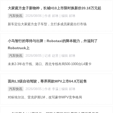
大家庭方盒子新物种，长城H10上市限时换新价20.18万元起
汽车快讯
2026/08/06
| 作者 郝琳
| 编辑 郝琳
新车定位大家庭方盒子车型，主打多成员家庭出行市场
小马智行的等待与出牌：Robotaxi的降本能力，外溢到了
Robotruck上
汽车快讯
2026/08/05
| 记者 赵昱
| 编辑 郝琳
未来2-3年在干线、港口、西北专线布局500-1000台L4重卡
面向L3级自动驾驶，尊界两款MPV上市64.8万起售
汽车快讯
2026/08/05
| 作者 李瀛
| 编辑 郝琳
对标埃尔法、雷克萨斯LM，改写豪华MPV竞争格局