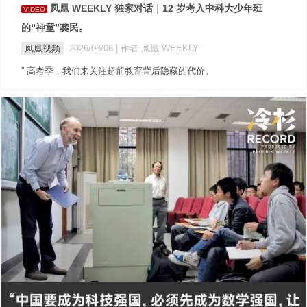
凤凰 WEEKLY 独家对话｜12 岁考入中科大少年班
VIDEO
的“神童”龚民。
凤凰视频
2026/08/06
| 作者 凤凰 WEEKLY
” 高考季，我们来关注超前教育背后隐藏的代价。