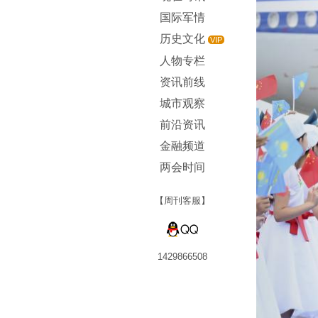
国际军情
历史文化
VIP
人物专栏
资讯前线
城市观察
前沿资讯
金融频道
两会时间
【周刊客服】
1429866508