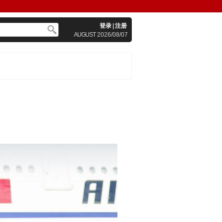
登录
|
注册
AUGUST
2026/08/07