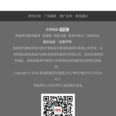
周刊介绍
广告服务
推广合作
联系我们
友情链接
申请
凤凰周刊新浪微博
凤凰网
凤凰卫视
香港中联办
CBNData
版权信息
|
免责声明
凤凰周刊网站所有刊登文章版权归香港凤凰周刊有限公司所有，任
何转载或商业用途均须联系香港凤凰周刊有限公司。如未经授权用
作他处，香港凤凰周刊有限公司将保留追究侵权者法律责任的权
利。
Copyright © 2026 香港凤凰周刊有限公司 |
粤ICP备2021170104
号-2
凤凰周刊 | 为全球华人提供独立意见