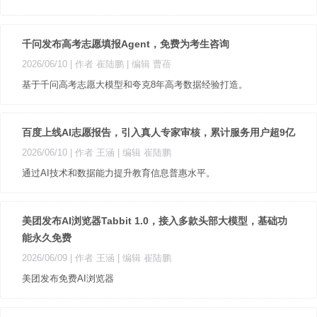
千问发布高考志愿填报Agent，免费为考生咨询
2026/06/10
| 作者 崔陆鹏
| 编辑 曹蓓
基于千问高考志愿大模型和夸克8年高考数据经验打造。
百度上线AI志愿报告，引入真人专家审核，累计服务用户超9亿
2026/06/10
| 作者 王涵
| 编辑 崔陆鹏
通过AI技术和数据能力提升教育信息普惠水平。
美团发布AI浏览器Tabbit 1.0，接入多款头部大模型，基础功
能永久免费
2026/06/09
| 作者 王涵
| 编辑 崔陆鹏
美团发布免费AI浏览器