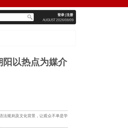
登录
|
注册
AUGUST
2026/08/09
朝阳以热点为媒介
、语法规则及文化背景，让观众不单是学