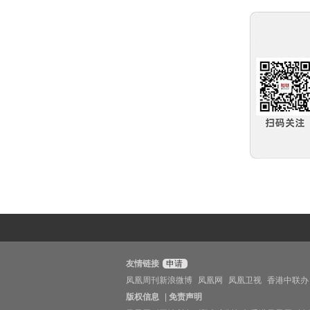
友情链接
申请
凤凰周刊新浪微博
凤凰网
凤凰卫视
香港中联办
版权信息
|
免责声明