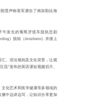
杯，特朗普声称美军袭击了南加勒比海
日下午发生的葡萄牙缆车脱轨悲剧
ng）脱轨（derailment）并撞上
词汇、语法规则及文化背景，让观
注流”发布的英语课短视频切片、
、文化艺术和医学健康等多领域的
直播中边讲边写，让知识分享更加