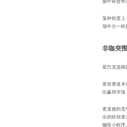
据中研普华
某种程度上
场中分一杯
非咖突
星巴克选择
茶饮赛道本
比赢得市场
更直接的竞
出的轻轻茉
咖啡小程序