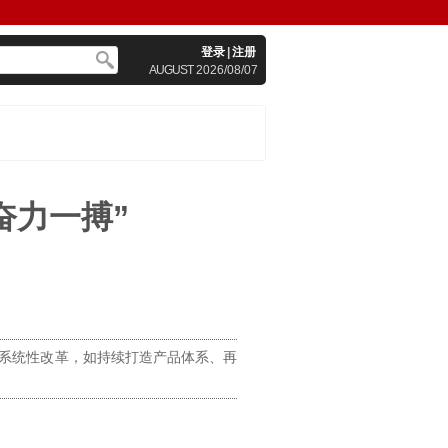
登录
|
注册
AUGUST
2026/08/07
奋力一搏”
系统性改革，如持续打造产品体系、再