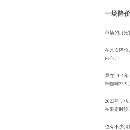
一场降
市场的目光
在此次降价
内心。
早在202
杯咖啡25.
2023年
在限定时段
也有不少消