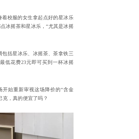
身着校服的女生拿起点好的星冰乐
点冰摇茶和星冰乐，“尤其是冰摇
下调包括星冰乐、冰摇茶、茶拿铁三
最低花费23元即可买到一杯冰摇
场开始重新审视这场降价的“含金
巴克，真的便宜了吗？