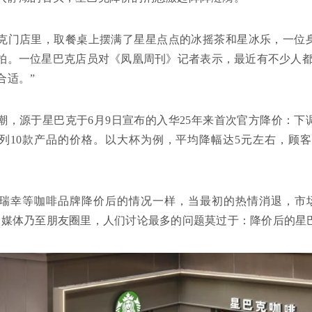
克门店里，取餐桌上摆满了星星点点的冰摇茶和星冰乐，一位
拍。一位星巴克店员对《凤凰周刊》记者表示，最近有不少人都
合适。”
潮，源于星巴克于6月9日宣布的入华25年来首次官方降价：
列10款产品的价格。以大杯为例，平均降幅达5元左右，顾客
瑞幸等咖啡品牌降价后的情况一样，当最初的热情消退，市
交媒体乃至朋友圈里，人们讨论最多的问题莫过于：降价后的星