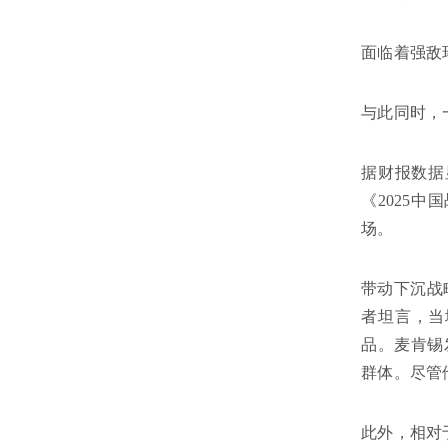
面临着强敌
与此同时，
据财报数据
《2025
场。
带动下沉战
者坦言，当
品。麦肯锡
群体。尽管
此外，相对