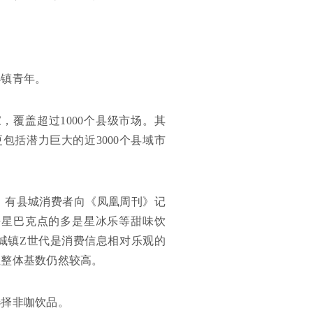
小镇青年。
，覆盖超过1000个县级市场。其
包括潜力巨大的近3000个县域市
。有县城消费者向《凤凰周刊》记
去星巴克点的多是星冰乐等甜味饮
和城镇Z世代是消费信息相对乐观的
但整体基数仍然较高。
选择非咖饮品。