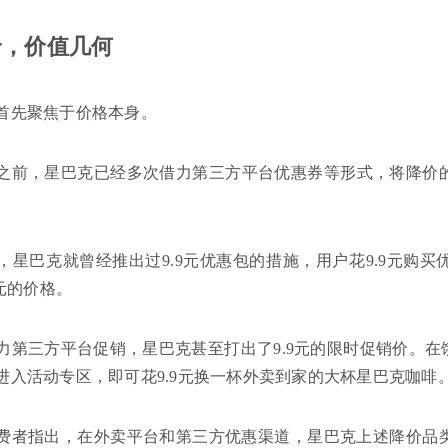
价，价值几何
首先聚焦于价格本身。
之前，星巴克已经多次借力第三方平台优惠券等形式，将降价
1年，星巴克就曾经推出过9.9元优惠包的措施，用户花9.9元购
9元的价格。
，借力第三方平台促销，星巴克甚至打出了9.9元的限时促销价。在
进入活动专区，即可花9.9元换一杯外卖到家的大杯星巴克咖啡
费者指出，在外卖平台和第三方优惠渠道，星巴克上述降价品类