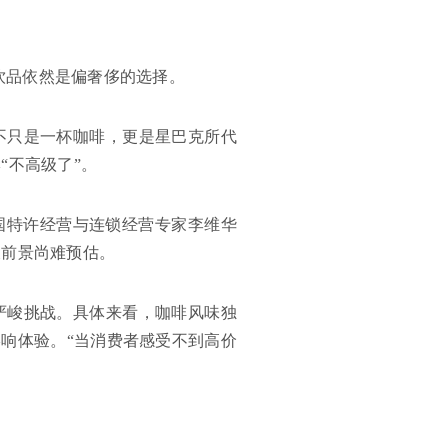
的饮品依然是偏奢侈的选择。
不只是一杯咖啡，更是星巴克所代
“不高级了”。
国特许经营与连锁经营专家李维华
长前景尚难预估。
严峻挑战。具体来看，咖啡风味独
影响体验。“当消费者感受不到高价