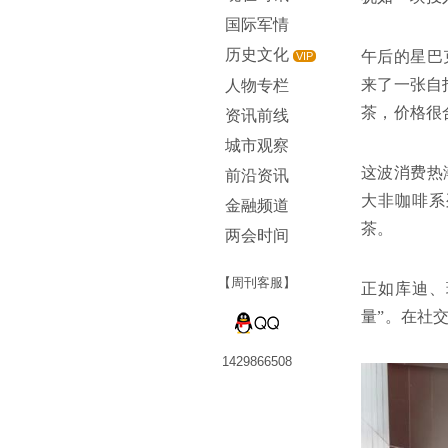
国际军情
历史文化
午后的星巴
VIP
来了一张自
人物专栏
茶，价格很
资讯前线
城市观察
这波消费热
前沿资讯
大非咖啡系
金融频道
茶。
两会时间
【周刊客服】
正如库迪、
量”。在社
1429866508