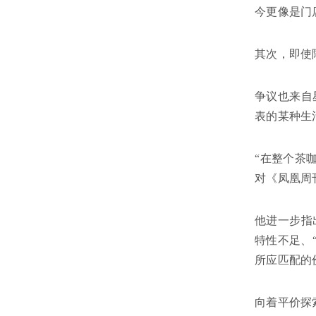
今更像是门
其次，即使
争议也来自
表的某种生
“在整个茶
对《凤凰周
他进一步指
特性不足、
所应匹配的
向着平价探