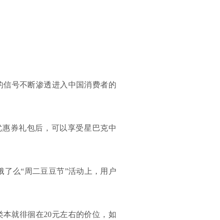
的信号不断渗透进入中国消费者的
买优惠券礼包后，可以享受星巴克中
饿了么“周二豆豆节”活动上，用户
。
本就徘徊在20元左右的价位，如