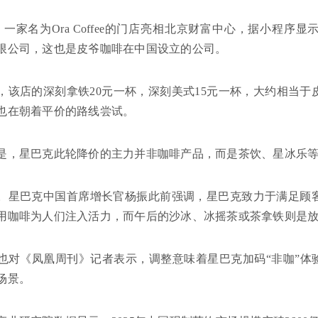
月，一家名为Ora Coffee的门店亮相北京财富中心，据小程
限公司，这也是皮爷咖啡在中国设立的公司。
，该店的深刻拿铁20元一杯，深刻美式15元一杯，大约相当
也在朝着平价的路线尝试。
是，星巴克此轮降价的主力并非咖啡产品，而是茶饮、星冰乐
。星巴克中国首席增长官杨振此前强调，星巴克致力于满足顾
用咖啡为人们注入活力，而午后的沙冰、冰摇茶或茶拿铁则是
也对《凤凰周刊》记者表示，调整意味着星巴克加码“非咖”体
场景。