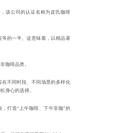
序显示，该公司的认证名称为皮氏咖啡
于皮爷的一半。这意味着，以精品著
等非咖啡品类。
客在不同时段、不同场景的多样化
放松身心的选择。
验，打造“上午咖啡、下午非咖”的