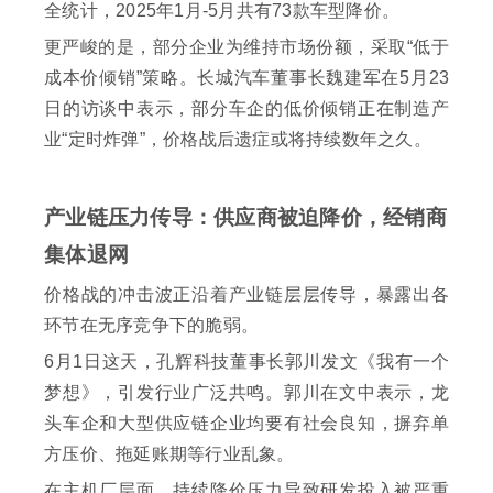
全统计，‌2025年1月-5月共有73款车型降价‌。
更严峻的是，部分企业为维持市场份额，采取“低于
成本价倾销”策略。长城汽车董事长魏建军在5月23
日的访谈中表示，部分车企的低价倾销正在制造产
业“定时炸弹”，价格战后遗症或将持续数年之久。
产业链压力传导：供应商被迫降价，经销商
集体退网
价格战的冲击波正沿着产业链层层传导，暴露出各
环节在无序竞争下的脆弱。
6月1日这天，孔辉科技董事长郭川发文《我有一个
梦想》，引发行业广泛共鸣。郭川在文中表示，龙
头车企和大型供应链企业均要有社会良知，摒弃单
方压价、拖延账期等行业乱象。
在主机厂层面，持续降价压力导致研发投入被严重