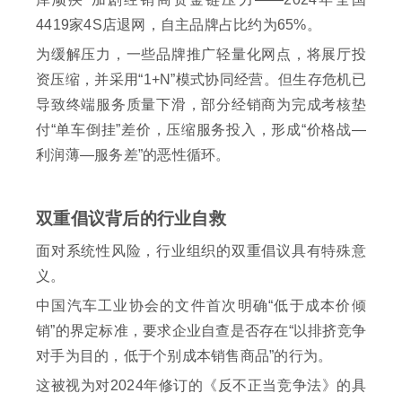
4419家4S店退网，自主品牌占比约为65%。
为缓解压力，一些品牌推广轻量化网点，将展厅投
资压缩，并采用“1+N”模式协同经营。但生存危机已
导致终端服务质量下滑，部分经销商为完成考核垫
付“单车倒挂”差价，压缩服务投入，形成“价格战—
利润薄—服务差”的恶性循环。
双重倡议背后的行业自救
面对系统性风险，行业组织的双重倡议具有特殊意
义。
中国汽车工业协会的文件首次明确“低于成本价倾
销”的界定标准，要求企业自查是否存在“以排挤竞争
对手为目的，低于个别成本销售商品”的行为。
这被视为对2024年修订的《反不正当竞争法》的具