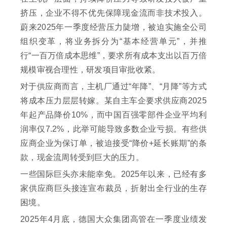
挤压，企业不得不优先保障现金流而非技术投入。
蔚来2025年一季度经营压力陡增，被迫实施全公司
组织变革，将业务拆分为“基本经营单元”，并推
行“一百万倍成本思维”，要求所有成本支出以百万倍
规模审视合理性，研发项目审批收紧。
对于供应商而言，主机厂通过“年降”、“月降”等方式
将成本压力层层转嫁。某自主车企要求供应商2025
年起产品降价10%，而中国百强零部件企业平均利
润率仅7.2%，此举可能导致多数企业亏损。有些供
应商企业为保订单，被迫接受“降价+延长账期”的条
款，现金流周转受到巨大的压力。
一些国际巨头亦未能幸免。2025年以来，已经有多
家供应商巨头接连宣布裁员，折射出全行业的生存
困境。
2025年4月底，德国大众集团高管在一季度业绩发