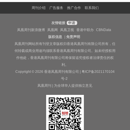
周刊介绍
广告服务
推广合作
联系我们
友情链接
申请
凤凰周刊新浪微博
凤凰网
凤凰卫视
香港中联办
CBNData
版权信息
|
免责声明
凤凰周刊网站所有刊登文章版权归香港凤凰周刊有限公司所有，任
何转载或商业用途均须联系香港凤凰周刊有限公司。如未经授权用
作他处，香港凤凰周刊有限公司将保留追究侵权者法律责任的权
利。
Copyright © 2026 香港凤凰周刊有限公司 |
粤ICP备2021170104
号-2
凤凰周刊 | 为全球华人提供独立意见