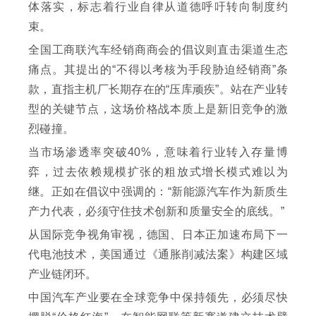
体落实，标志着行业自律从道德呼吁转向制度约
束。
全国工商联汽车经销商商会的倡议则直击渠道生态
痛点。其提出的“不得以考核为手段胁迫经销商”条
款，直指主机厂长期存在的“压库顽疾”。站在产业转
型的关键节点，这场价格战本质上是新旧竞争的激
烈碰撞。
当市场渗透率突破40%，意味着行业转入存量博
弈，过去依赖规模扩张的粗放式增长模式难以为
继。正如在倡议中强调的：“新能源汽车作为新质生
产力代表，必须守住技术创新和质量安全的底线。”
从国际竞争视角审视，德国、日本正加速布局下一
代电池技术，美国通过《通胀削减法案》构建区域
产业链闭环。
中国汽车产业要在全球竞争中保持领先，必须尽快