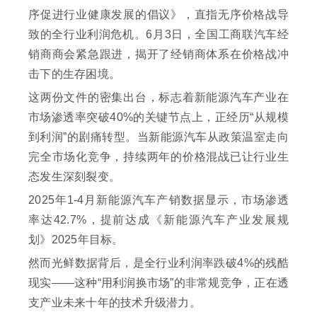
序促进行业健康发展的倡议》，直指无序价格战导
致的全行业利润危机。6月3日，全国工商联汽车经
销商商会紧急跟进，揭开了经销商体系在价格战冲
击下的生存困境。
这两份文件的密集出台，标志着新能源汽车产业在
市场渗透率突破40%的关键节点上，正经历“从规模
到利润”的剧痛转型。当新能源汽车从政策温室走向
完全市场化竞争，持续两年的价格混战已让行业生
态发生深刻裂变。
2025年1-4月新能源汽车产销数据显示，市场渗透
率达42.7%，提前达成《新能源汽车产业发展规
划》2025年目标。
然而光鲜数据背后，是全行业利润率跌破4%的残酷
现实——这种“用利润换市场”的非常规竞争，正在透
支产业未来十年的技术升级潜力。