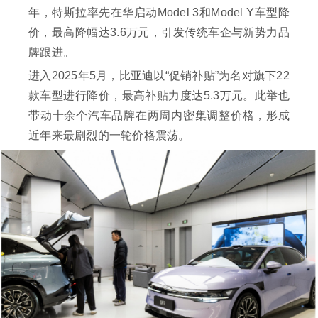
年，特斯拉率先在华启动Model 3和Model Y车型降
价，最高降幅达3.6万元，引发传统车企与新势力品
牌跟进。
进入2025年5月，比亚迪以“促销补贴”为名对旗下22
款车型进行降价，最高补贴力度达5.3万元。此举也
带动十余个汽车品牌在两周内密集调整价格，形成
近年来最剧烈的一轮价格震荡。