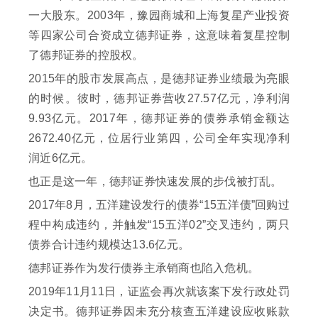
一大股东。2003年，豫园商城和上海复星产业投资
等四家公司合资成立德邦证券，这意味着复星控制
了德邦证券的控股权。
2015年的股市发展高点，是德邦证券业绩最为亮眼
的时候。彼时，德邦证券营收27.57亿元，净利润
9.93亿元。2017年，德邦证券的债券承销金额达
2672.40亿元，位居行业第四，公司全年实现净利
润近6亿元。
也正是这一年，德邦证券快速发展的步伐被打乱。
2017年8月，五洋建设发行的债券“15五洋债”回购过
程中构成违约，并触发“15五洋02”交叉违约，两只
债券合计违约规模达13.6亿元。
德邦证券作为发行债券主承销商也陷入危机。
2019年11月11日，证监会再次就该案下发行政处罚
决定书。德邦证券因未充分核查五洋建设应收账款