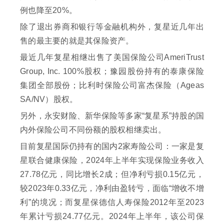
例也降至20%。
除了退出券商和银行等金融机构外，复星近几年出
售的最主要的就是其保险资产。
最近几年复星相继出售了美国保险公司AmeriTrust
Group, Inc. 100%股权；豫园股份持有的泰康保险
集团全部股份；比利时保险公司富杰保险（Ageas
SA/NV）股权。
另外，永安财险、新华保险等多家“复星系”持股的国
内外保险公司不同份额的股权相继卖出。
目前复星国际仍持有的国内2家寿险公司：一家是复
星联合健康保险，2024年上半年实现保险业务收入
27.78亿元，同比增长2成；但净利亏损0.15亿元，
较2023年0.33亿元，净利由盈转亏，面临“增收不增
利”的境况；而复星保德信人寿保险2012年至2023
年累计亏损24.77亿元。2024年上半年，该公司保