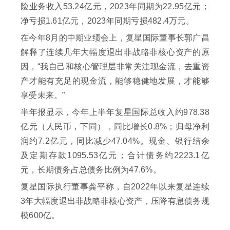
险业务收入53.24亿元，2023年同期为22.95亿元；
净亏损1.61亿元，2023年同期亏损482.4万元。
在今年8月的中期业绩会上，复星国际董事长郭广昌
解释了连续几年大幅度退出非战略非核心资产的原
因，“我自己和核心管理层非常关注现金流，去重资
产才能有充足的现金流，能够稳健地发展，才能够
享受未来。”
半年报显示，今年上半年复星国际总收入约978.38
亿元（人民币，下同），同比增长0.8%；归母净利
润约7.2亿元，同比减少47.04%。现金、银行结余
及定期存款1095.53亿元；合计债务约2223.1亿
元，长期债务占总债务比例为47.6%。
复星国际执行董事龚平称，自2022年以来复星连续
3年大幅度退出非战略非核心资产，压降有息债务规
模600亿。