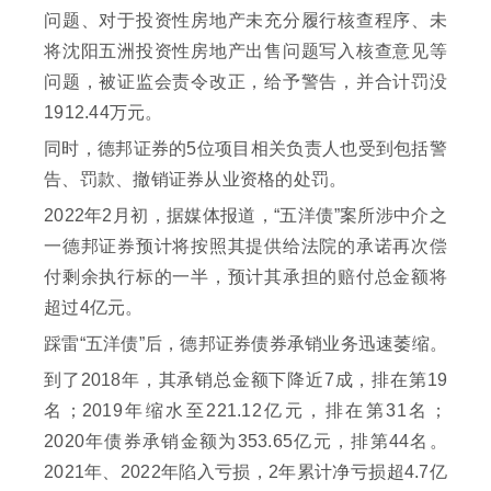
问题、对于投资性房地产未充分履行核查程序、未
将沈阳五洲投资性房地产出售问题写入核查意见等
问题，被证监会责令改正，给予警告，并合计罚没
1912.44万元。
同时，德邦证券的5位项目相关负责人也受到包括警
告、罚款、撤销证券从业资格的处罚。
2022年2月初，据媒体报道，“五洋债”案所涉中介之
一德邦证券预计将按照其提供给法院的承诺再次偿
付剩余执行标的一半，预计其承担的赔付总金额将
超过4亿元。
踩雷“五洋债”后，德邦证券债券承销业务迅速萎缩。
到了2018年，其承销总金额下降近7成，排在第19
名；2019年缩水至221.12亿元，排在第31名；
2020年债券承销金额为353.65亿元，排第44名。
2021年、2022年陷入亏损，2年累计净亏损超4.7亿