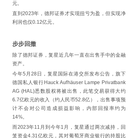
元。
直到2023年，德邦证券才实现扭亏为盈，但实现净
利润也仅0.12亿元。
步步回撤
除了德邦证券，复星近几年一直在出售手中的金融
资产。
今年5月28日，复星国际在港交所发布公告，旗下
德国私人银行Hauck Aufhäuser Lampe Privatbank
AG (HAL)悉数股权将被出售，此笔交易获得大约
6.7亿欧元的收入（约人民币52.8亿），出售事项预
计不会对公司造成损益影响，内部回报率约为
14%。
而2023年11月到今年1月，复星通过两次减持，回
笼资金4.31亿欧元，其对葡萄牙商业银行的持股比