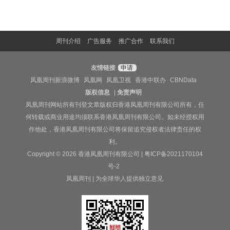
周刊介绍
广告服务
推广合作
联系我们
友情链接
申请
凤凰周刊新浪微博
凤凰网
凤凰卫视
香港中联办
CBNData
版权信息
|
免责声明
凤凰周刊网站所有刊登文章版权归香港凤凰周刊有限公司所有，任
何转载或商业用途均须联系香港凤凰周刊有限公司。如未经授权用
作他处，香港凤凰周刊有限公司将保留追究侵权者法律责任的权
利。
Copyright © 2026 香港凤凰周刊有限公司 |
粤ICP备2021170104
号-2
凤凰周刊 | 为全球华人提供独立意见