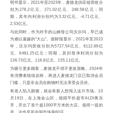
明书显示，2021年至2023年，麦德龙供应链营收分
别为278.2亿元、271.02亿元、248.58亿元；同
期，其年内利润分别约为3.32亿元、-4.71亿元、
2.53亿元。
与此同时，作为对手的山姆母公司沃尔玛，早已成
为难以逾越的“大山”。据财报显示，2021年至2023
年，沃尔玛营收分别为5727.54亿元、6112.89亿
元、6481.25亿元；同期，其归母净利润分别为
136.73亿元、116.8亿元、155.11亿元。
为吸引更多顾客，麦德龙不得不更改策略。2024年
有消费者陆续反映，再进入麦德龙门店已取消会员
门槛，只是非会员在购物时无法享受会员价。
有老人陷入困顿，就会有新人想闯入这片市场。10
月19日，在上海金山区，德国平价超市ALDI奥乐
齐，开出了首个超1000平方米的大店。值得一提的
是，这也是其中国市场第60店。