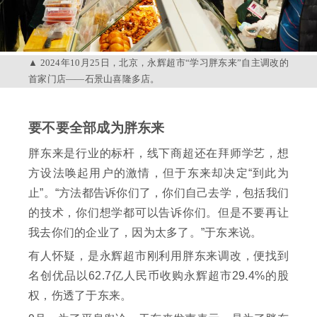
2024年10月25日，北京，永辉超市“学习胖东来”自主调改的
首家门店——石景山喜隆多店。
要不要全部成为胖东来
胖东来是行业的标杆，线下商超还在拜师学艺，想
方设法唤起用户的激情，但于东来却决定“到此为
止”。“方法都告诉你们了，你们自己去学，包括我们
的技术，你们想学都可以告诉你们。但是不要再让
我去你们的企业了，因为太多了。”于东来说。
有人怀疑，是永辉超市刚利用胖东来调改，便找到
名创优品以62.7亿人民币收购永辉超市29.4%的股
权，伤透了于东来。