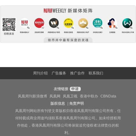
周刊介绍
广告服务
推广合作
联系我们
友情链接
申请
凤凰周刊新浪微博
凤凰网
凤凰卫视
香港中联办
CBNData
版权信息
|
免责声明
凤凰周刊网站所有刊登文章版权归香港凤凰周刊有限公司所有，任
何转载或商业用途均须联系香港凤凰周刊有限公司。如未经授权用
作他处，香港凤凰周刊有限公司将保留追究侵权者法律责任的权
利。