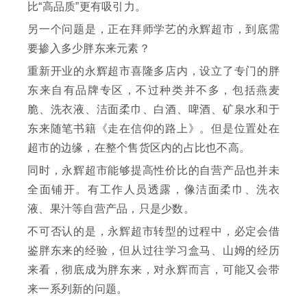
比“高品质”更有吸引力。
另一个问题是，正在拜师学艺的永辉超市，到底需
要掺入多少胖东来元素？
重新开业的永辉超市喜隆多店内，设立了专门的胖
东来自有品牌专区，不过种类并不多，包括燕麦
脆、洗衣液、洁面柔巾、白酒、啤酒、矿泉水和于
东来随笔书籍《走在信仰的路上》。但是位置处在
超市的边缘，在整个售货区内的占比也不高。
同时，永辉超市能够提高性价比的自营产品也并未
全面铺开。有工作人员透露，像洁面柔巾、洗衣
液、果汁等自营产品，只是少数。
不可否认的是，永辉超市转型的过程中，必定会借
鉴胖东来的经验，但从过往学习盒马、山姆的经历
来看，彻底成为胖东来，对永辉而言，可能又会带
来一系列新的问题。