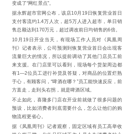
变成了“网红景点”。
据永辉超市官网公布，该店10月19日恢复营业首日
支付客流约1.4万人次，超5万人进入超市，单日销
售总额达到170万元，超过调改前日均销售的6倍。
10月19日开业当天，有现场工作人员对《凤凰周
刊》记者表示，公司预测到恢复营业首日会出现客
流量巨大的情况，所以提前调动了其他门店员工前
来支援。在门店里可以看到，现场每个货架周边都
有1—2位员工进行补货及答疑，对商品的位置烂熟
于心，有顾客问，“啤酒在哪？”员工能快速反应，前
方直走，走到头右拐，就是啤酒区域。
不止如此，喜隆多门店在开业前就做了很多问题的
预设，比如消费者到底需要什么，怎么让他们的购
物流程更省心。
据《凤凰周刊》记者观察，固定区域有员工高举收