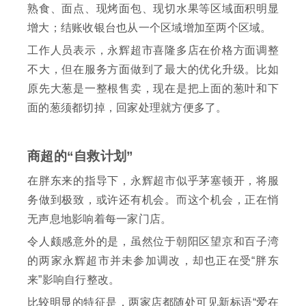
熟食、面点、现烤面包、现切水果等区域面积明显
增大；结账收银台也从一个区域增加至两个区域。
工作人员表示，永辉超市喜隆多店在价格方面调整
不大，但在服务方面做到了最大的优化升级。比如
原先大葱是一整根售卖，现在是把上面的葱叶和下
面的葱须都切掉，回家处理就方便多了。
商超的“自救计划”
在胖东来的指导下，永辉超市似乎茅塞顿开，将服
务做到极致，或许还有机会。而这个机会，正在悄
无声息地影响着每一家门店。
令人颇感意外的是，虽然位于朝阳区望京和百子湾
的两家永辉超市并未参加调改，却也正在受“胖东
来”影响自行整改。
比较明显的特征是，两家店都随处可见新标语“爱在