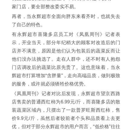
家门店，要全部整改委实不易。
再者，当永辉超市全面向胖东来看齐时，也就失去
了自己的特色。
有永辉超市喜隆多店员工对《凤凰周刊》记者表
示，开业当天，部分年纪稍大的顾客对改造后的门
店并不满意，原因是他们认为包装后的蔬菜反而让
他们没办法挑选了。走在人群中，还不时有人抱怨
门店调改后的蔬菜比原先贵了。这也意味着，当永
辉超市打算增加“含胖量”，走向高端品质，做到极致
的服务，或许就必须牺牲价格优势。
《凤凰周刊》记者对比后发现，永辉超市望京西路
店售卖的普通西红柿为6.99元/斤，而喜隆多店的散
装蔬菜区域内，只摆出了一款普罗旺斯西红柿，售
价9.9元/斤，虽然后者较前者个头和品质看上去更
优，但对于部分永辉超市的用户而言，“低价格”往往