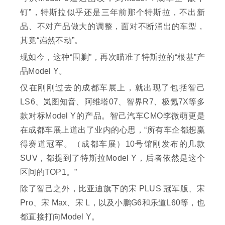
钉”，特斯拉似乎还是三年前那个特斯拉，不出新
品、不对产品做大的调整，面对不断涌出的车型，
其竟“岿然不动”。
现如今，这种“围剿”，再次瞄准了特斯拉的“根基”产
品Model Y。
仅在刚刚过去的成都车展上，就出现了包括智己
LS6、岚图知音、阿维塔07、智界R7、极氪7X等多
款对标Model Y的产品。智己汽车CMO李微萌更是
在成都车展上道出了业内的心思，“所有车企都想赢
得赛道冠军。（成都车展）10号馆刚发布的几款
SUV，都提到了特斯拉Model Y，后者依然是这个
区间的TOP1。”
除了智己之外，比亚迪旗下的宋 PLUS 冠军版、宋
Pro、宋 Max、宋 L，以及小鹏G6和乐道L60等，也
都直接打向Model Y。