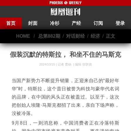
首页
封面
冷杉
产经
订阅
登录
HOME
/
总第882期
/
对话财经
/
经济
/
正文
假装沉默的特斯拉， 和坐不住的马斯克
2024/10/15 |
记者 曹杨
|
编辑 张轶骁
当国产新势力不断提升销量，正迎来自己的“最好年
华”时，特斯拉，这个昔日被誉为科技与豪华代名词
的品牌，在中国的风头正在被盖过。以至于，这次
把创始人埃隆·马斯克都招了出来，亲自下场声称，
没被冷落。
9月8日，一则消息称，中国消费者正在冷落特斯