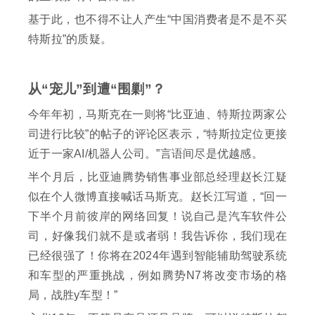
基于此，也不得不让人产生“中国消费者是不是不买
特斯拉”的质疑。
从“宠儿”到遭“围剿”？
今年年初，马斯克在一则将“比亚迪、特斯拉两家公
司进行比较”的帖子的评论区表示，“特斯拉定位更接
近于一家AI/机器人公司。”言语间尽是优越感。
半个月后，比亚迪腾势销售事业部总经理赵长江疑
似在个人微博直接喊话马斯克。赵长江写道，“回一
下半个月前彼岸的网络回复！说自己是汽车软件公
司，好像我们就不是或者弱！我告诉你，我们现在
已经很强了！你将在2024年遇到智能辅助驾驶系统
和车型的严重挑战，例如腾势N7将改变市场的格
局，战胜y车型！”