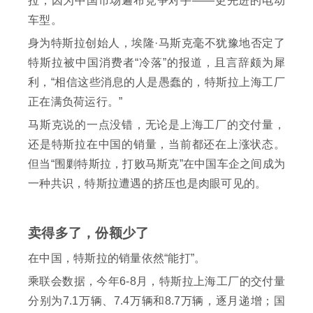
拉，因为中国市场遍布竞争对手——更先进的电动
车型。
身为特斯拉创始人，埃隆·马斯克毫不犹豫地否定了
特斯拉被中国消费者“冷落”的报道，且言辞颇为犀
利，“相信这些消息的人是愚蠢的，特斯拉上海工厂
正在满负荷运行。”
马斯克说的一点没错，无论是上海工厂的交付量，
还是特斯拉在中国的销量，当前都还在上涨状态。
但当“围剿特斯拉，打败马斯克”在中国车企之间成为
一种共识，特斯拉遭遇的挤压也是肉眼可见的。
卖得多了，份额少了
在中国，特斯拉的销量依然“能打”。
乘联会数据，今年6-8月，特斯拉上海工厂的交付量
分别为7.1万辆、7.4万辆和8.7万辆，逐月递增；国