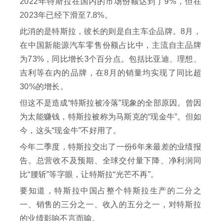
2022年特斯拉在国内的市场份额达到了9%，但在
2023年已经下滑至7.8%。
此消的是特斯拉，彼长的则是自主车企品牌。8月，
在中国新能源汽车零售份额占比中，主流自主品牌
为73%，同比增长3个百分点。包括比亚迪、理想、
吉利等在内的品牌，在8月的销量均实现了同比超
30%的增长。
但这不是造成“特斯拉被冷落”现象的全部原因。曾因
为太能赚钱，特斯拉被称为马斯克的“现金牛”。但如
今，这头“现金牛”不好用了。
今年二季度，特斯拉交出了一份6年来最差的业绩报
告。总营收不及预期、全球交付量下降、净利润同
比“腰斩”等字眼，让特斯拉“光芒不再”。
要知道，特斯拉中国占整个特斯拉生产的二分之
一、销售的三分之一、收入的五分之一，对特斯拉
的业绩影响不言而喻。