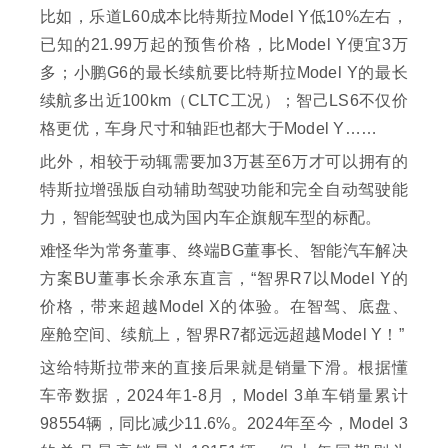
比如，乐道L60成本比特斯拉Model Y低10%左右，
已知的21.99万起的预售价格，比Model Y便宜3万
多；小鹏G6的最长续航要比特斯拉Model Y的最长
续航多出近100km（CLTC工况）；智己LS6不仅价
格更优，车身尺寸和轴距也都大于Model Y……
此外，相较于动辄需要加3万甚至6万才可以拥有的
特斯拉增强版自动辅助驾驶功能和完全自动驾驶能
力，智能驾驶也成为国内车企旗舰车型的标配。
难怪华为常务董事、终端BG董事长、智能汽车解决
方案BU董事长余承东直言，“智界R7以Model Y的
价格，带来超越Model X的体验。在智驾、底盘、
座舱空间、续航上，智界R7都远远超越Model Y！”
这给特斯拉带来的直接后果就是销量下滑。根据懂
车帝数据，2024年1-8月，Model 3单车销量累计
98554辆，同比减少11.6%。2024年至今，Model 3