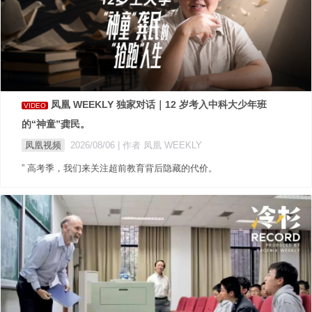
凤凰 WEEKLY 独家对话｜12 岁考入中科大少年班
VIDEO
的“神童”龚民。
凤凰视频
2026/08/06
| 作者 凤凰 WEEKLY
” 高考季，我们来关注超前教育背后隐藏的代价。