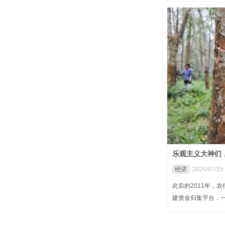
乐观主义大神们
经济
2026/07/25 
此后的2011年，
建资金归集平台，一