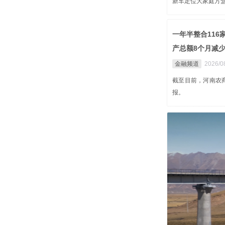
新车定位大家庭方
一年半整合11
产总额8个月减少
金融频道
2026/0
截至目前，河南农商
报。