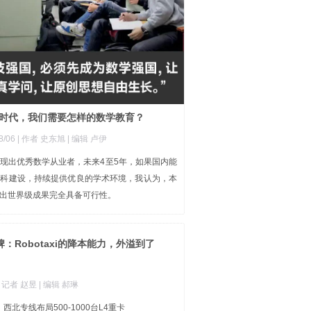
时代，我们需要怎样的数学教育？
8/06
| 作者 史东旭
| 编辑 卢伊
现出优秀数学从业者，未来4至5年，如果国内能
学科建设，持续提供优良的学术环境，我认为，本
出世界级成果完全具备可行性。
：Robotaxi的降本能力，外溢到了
| 记者 赵昱
| 编辑 郝琳
西北专线布局500-1000台L4重卡