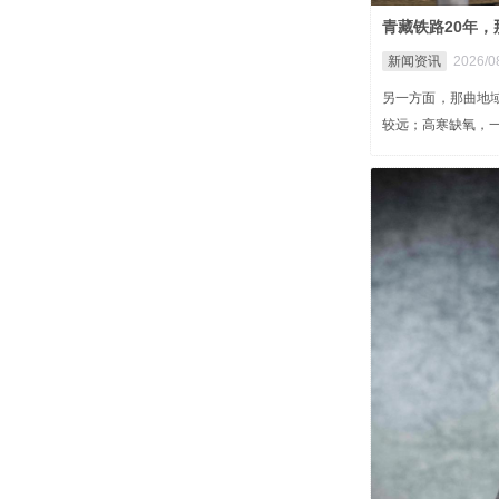
青藏铁路20年
新闻资讯
2026/0
另一方面，那曲地
较远；高寒缺氧，