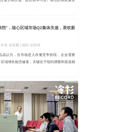
加注重长期价值、运营效率与资产韧性的高质量发
掉挡”，核心区域市场Q2集体失速，茶饮新
| 作者 崔陆鹏
| 编辑 张轶骁
陈晶晶认为，当市场进入存量竞争阶段，企业需要
率”，区域增长能否修复，关键在于组织调整和渠道精