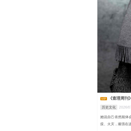
《查理周刊
VIP
历史文化
2026/07
她说自己依然能体
疫、火灾，顽强在