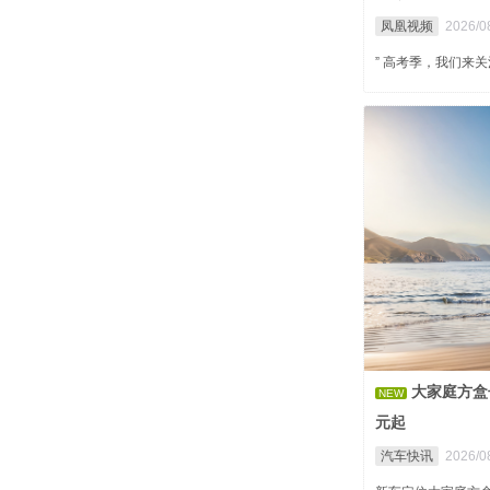
凤凰视频
2026/0
” 高考季，我们来
大家庭方盒
NEW
元起
汽车快讯
2026/0