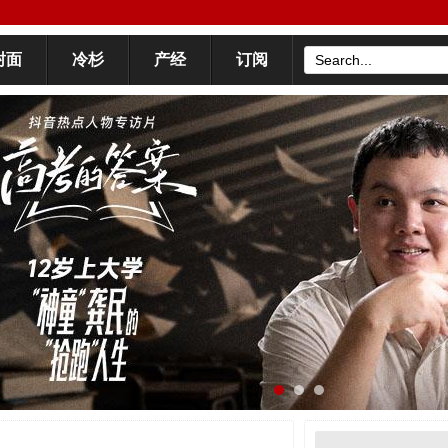
封面
冷杉
产经
订阅