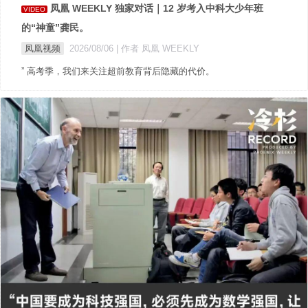
凤凰 WEEKLY 独家对话｜12 岁考入中科大少年班
VIDEO
的“神童”龚民。
凤凰视频
2026/08/06
| 作者 凤凰 WEEKLY
” 高考季，我们来关注超前教育背后隐藏的代价。