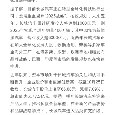
领域深耕细作。”
据了解，目前长城汽车正在转型全球化科技出行公
司，发展重点聚焦“2025战略”。按照规划，未来五
年，长城汽车累计研发投入将达到1000亿元，到
2025年实现全球年销量400万辆，其中80%为新能
源汽车，营业收入超6000亿元。近两年长城汽车正
在加大全球化发展力度，收购通用、奔驰等多家车
企海外工厂，在俄罗斯、东盟、欧洲等地相继发布
品牌战略，巴西、印度等市场的发展规划也在快速
推进。
去年以来，资本市场对于长城汽车的关注和认可不
断提升，企业股价和市值屡创新高，截至10月25日
收盘，长城汽车股价上涨至66.88元，涨幅7.09%，
总市值达6177.5亿元。据悉，明年长城汽车将迎来
产品大年，推出多款全新车型。在全新的产品攻势
和品牌战略加成下，长城汽车进入品类扩充阶段，