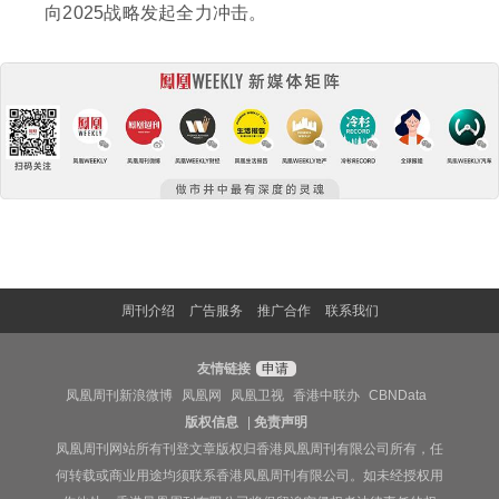
向2025战略发起全力冲击。
周刊介绍
广告服务
推广合作
联系我们
友情链接
申请
凤凰周刊新浪微博
凤凰网
凤凰卫视
香港中联办
CBNData
版权信息
|
免责声明
凤凰周刊网站所有刊登文章版权归香港凤凰周刊有限公司所有，任
何转载或商业用途均须联系香港凤凰周刊有限公司。如未经授权用