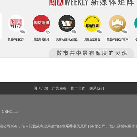
周刊介绍
广告服务
推广合作
联系我们
CBNData
限公司所有，任何转载或商业用途均须联系香港凤凰周刊有限公司。如未经授权用作