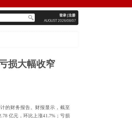
登录
|
注册
AUGUST
2026/08/07
，亏损大幅收窄
未经审计的财务报告。财报显示，截至
.78 亿元，环比上涨41.7%；亏损