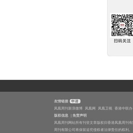
友情链接
申请
凤凰周刊新浪微博
凤凰网
凤凰卫视
香港中联办
版权信息
|
免责声明
凤凰周刊网站所有刊登文章版权归香港凤凰周刊有
周刊有限公司将保留追究侵权者法律责任的权利。