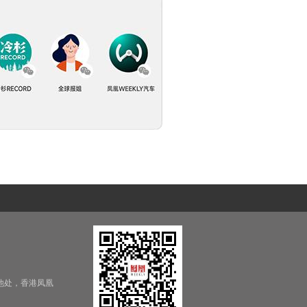
他处，香港凤凰