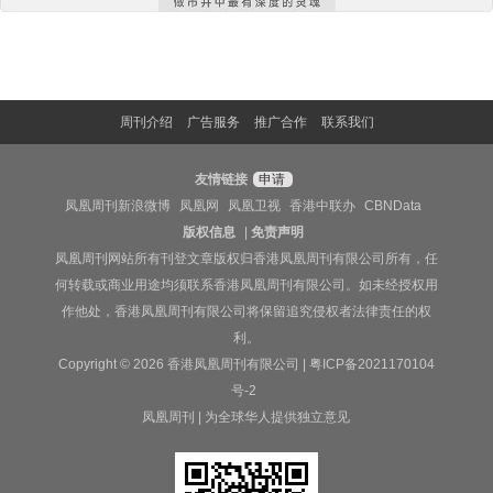
周刊介绍
广告服务
推广合作
联系我们
友情链接
申请
凤凰周刊新浪微博
凤凰网
凤凰卫视
香港中联办
CBNData
版权信息
|
免责声明
凤凰周刊网站所有刊登文章版权归香港凤凰周刊有限公司所有，任
何转载或商业用途均须联系香港凤凰周刊有限公司。如未经授权用
作他处，香港凤凰周刊有限公司将保留追究侵权者法律责任的权
利。
Copyright © 2026 香港凤凰周刊有限公司 |
粤ICP备2021170104
号-2
凤凰周刊 | 为全球华人提供独立意见