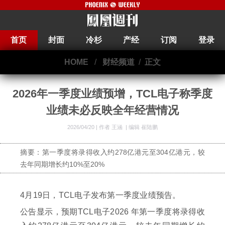
首页
封面
冷杉
产经
订阅
登录
HOME
/
财经频道
/
正文
2026年一季度业绩预增，TCL电子称季度
业绩未必反映全年经营情况
2026/04/20 |
作者 王涵
|
编辑 崔陆鹏
摘要：第一季度将录得收入约278亿港元至304亿港元，较
去年同期增长约10%至20%
4月19日，TCL电子发布第一季度业绩预告。
公告显示，预期TCL电子2026 年第一季度将录得收