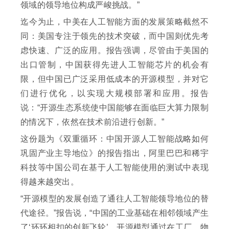
领域的领导地位构成严峻挑战。”
迄今为止，中美在人工智能方面的发展策略截然不
同：美国专注于领先的技术突破，而中国则优先考
虑快速、广泛的应用。报告强调，尽管由于美国的
出口管制，中国获得先进人工智能芯片的机会有
限，但中国已广泛采用低成本的开源模型，并对它
们进行优化，以实现大规模部署和应用。报告
说：“开源生态系统使中国能够在面临巨大算力限制
的情况下，依然在技术前沿进行创新。”
这份题为《双重循环：中国开源人工智能战略如何
巩固产业主导地位》的报告指出，阿里巴巴和稀宇
科技等中国公司在基于人工智能使用的测试中表现
得越来越突出。
“开源模型的发展创造了通往人工智能领导地位的替
代途径。”报告说，“中国的工业基础在相邻领域产生
了‘环环相扣的创新飞轮’。开源模型通过在工厂、物