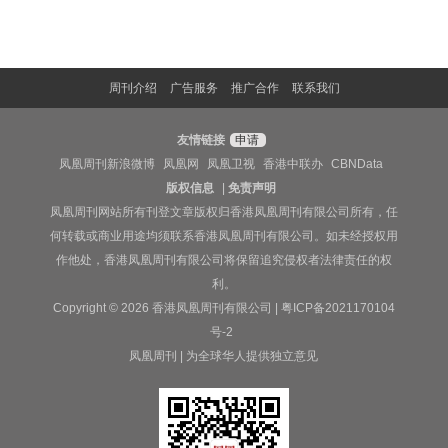
周刊介绍
广告服务
推广合作
联系我们
友情链接
申请
凤凰周刊新浪微博
凤凰网
凤凰卫视
香港中联办
CBNData
版权信息
|
免责声明
凤凰周刊网站所有刊登文章版权归香港凤凰周刊有限公司所有，任
何转载或商业用途均须联系香港凤凰周刊有限公司。如未经授权用
作他处，香港凤凰周刊有限公司将保留追究侵权者法律责任的权
利。
Copyright © 2026 香港凤凰周刊有限公司 |
粤ICP备2021170104
号-2
凤凰周刊 | 为全球华人提供独立意见