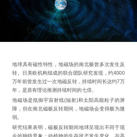
地球具有磁性特性，地磁场的南北极曾多次发生反
转。日美欧机构组成的联合团队研究发现，约4000
万年前曾发生过一次地磁反转，持续时间长达约7万
年，是原有理论推测持续时间的七倍。
地磁场是抵御宇宙射线(辐射)和太阳高能粒子的屏
障，但在南北磁极反转期间，地磁场会变得极为微
弱。
研究结果表明，磁极反转期间地球呈现出不同于现
今的独特景象：动植物的生存状态发生变化，与高