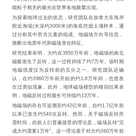
能粒子相关的极光在世界各地频繁出现。
为探索地球过去的状态，研究团队在加拿大东海岸
附近海域(水深约3000米)的海底挖掘土壤样本，通
过分析其中所含元素的组成、地磁场方向等信息，
推断出地质年代和磁场变化特征。
研究结果表明，大约在3950万年前，地磁场的南北
磁极发生了反转，这一过程持续了约7万年。该时期
地磁强度仅为反转前的五分之一。研究团队还确
认，在约3960万年前开始的约1.8万年间，也曾发
生过类似现象。此外，地球磁场模型的模拟结果表
明，地磁反转过程最长可持续约13万年。
地磁场的存在可追溯至约42亿年前，自约1.7亿年前
以来已发生约540次反转。然而，关于磁场反转所
需时间，此前人们普遍接受的理论是，磁场反转“完
成大约需要1万年”。这一理论基于对大约360万年前