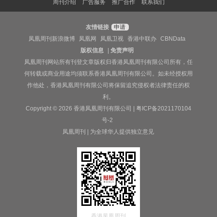
周刊介绍
广告服务
推广合作
联系我们
友情链接
申请
凤凰周刊新浪微博
凤凰网
凤凰卫视
香港中联办
CBNData
版权信息
|
免责声明
凤凰周刊网站所有刊登文章版权归香港凤凰周刊有限公司所有，任
何转载或商业用途均须联系香港凤凰周刊有限公司。如未经授权用
作他处，香港凤凰周刊有限公司将保留追究侵权者法律责任的权
利。
Copyright © 2026 香港凤凰周刊有限公司 |
粤ICP备2021170104
号-2
凤凰周刊 | 为全球华人提供独立意见
香港凤凰周刊