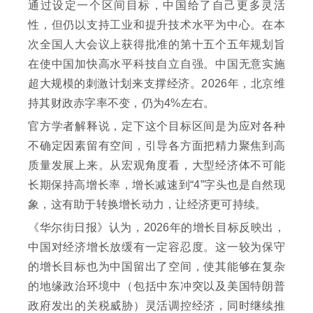
通过设定一个区间目标，中国给了自己更多灵活
性，但仍以支持工业和提升技术水平为中心。在本
次全国人大会议上获得批准的第十五个五年规划旨
在使中国加快高水平科技自立自强。中国无意实施
超大规模的刺激计划来支撑经济。2026年，北京维
持其财政赤字率不变，仍为4%左右。
官方学者解释说，定下这个目标区间是为应对各种
不确定因素留有空间，引导各方面把精力聚焦到高
质量发展上来。从宏观角度看，大型经济体不可能
长期保持高增长率，增长减速到“4”字头也是自然现
象，这有助于转换增长动力，让经济更可持续。
《华尔街日报》认为，2026年的增长目标反映出，
中国对经济增长放缓有一定容忍度。这一较为保守
的增长目标也为中国留出了空间，使其能够在复杂
的地缘政治环境中（包括中东冲突以及美国特朗普
政府发出的关税威胁）灵活调控经济，同时继续推