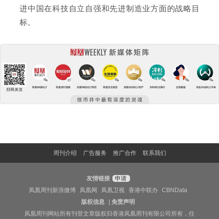
进中国在科技自立自强和先进制造业方面的战略目
标。
周刊介绍
广告服务
推广合作
联系我们
友情链接
申请
凤凰周刊新浪微博
凤凰网
凤凰卫视
香港中联办
CBNData
版权信息
|
免责声明
凤凰周刊网站所有刊登文章版权归香港凤凰周刊有限公司所有，任