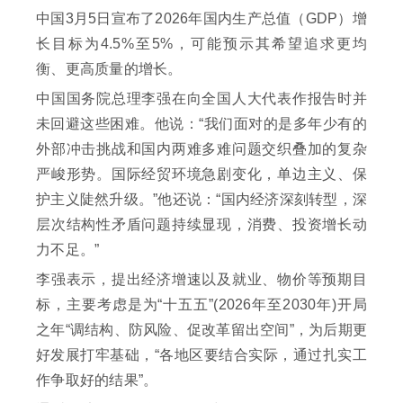
中国3月5日宣布了2026年国内生产总值（GDP）增
长目标为4.5%至5%，可能预示其希望追求更均
衡、更高质量的增长。
中国国务院总理李强在向全国人大代表作报告时并
未回避这些困难。他说：“我们面对的是多年少有的
外部冲击挑战和国内两难多难问题交织叠加的复杂
严峻形势。国际经贸环境急剧变化，单边主义、保
护主义陡然升级。”他还说：“国内经济深刻转型，深
层次结构性矛盾问题持续显现，消费、投资增长动
力不足。”
李强表示，提出经济增速以及就业、物价等预期目
标，主要考虑是为“十五五”(2026年至2030年)开局
之年“调结构、防风险、促改革留出空间”，为后期更
好发展打牢基础，“各地区要结合实际，通过扎实工
作争取好的结果”。