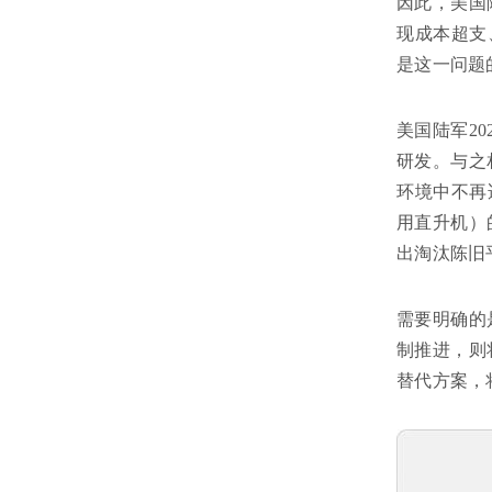
因此，美国
现成本超支
是这一问题
美国陆军2
研发。与之
环境中不再
用直升机）
出淘汰陈旧
需要明确的
制推进，则
替代方案，