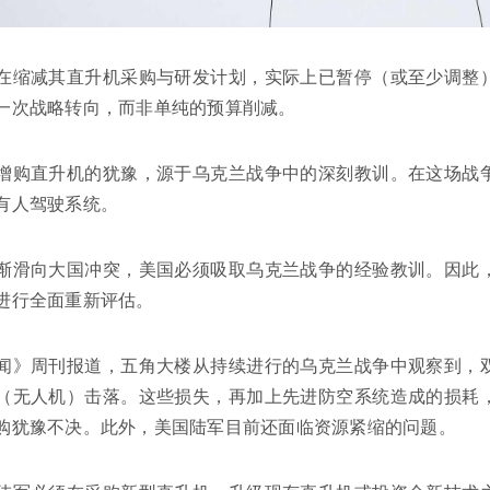
在缩减其直升机采购与研发计划，实际上已暂停（或至少调整
一次战略转向，而非单纯的预算削减。
增购直升机的犹豫，源于乌克兰战争中的深刻教训。在这场战
有人驾驶系统。
渐滑向大国冲突，美国必须吸取乌克兰战争的经验教训。因此
进行全面重新评估。
闻》周刊报道，五角大楼从持续进行的乌克兰战争中观察到，
（无人机）击落。这些损失，再加上先进防空系统造成的损耗
购犹豫不决。此外，美国陆军目前还面临资源紧缩的问题。