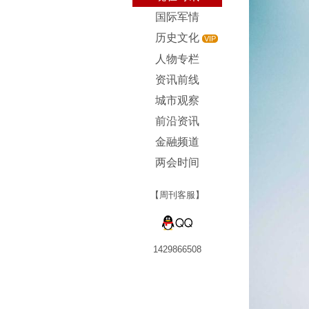
国际军情
历史文化
VIP
人物专栏
资讯前线
城市观察
前沿资讯
金融频道
两会时间
【周刊客服】
1429866508