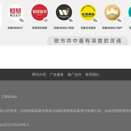
周刊介绍
广告服务
推广合作
联系我们
CBNData
限公司所有，任何转载或商业用途均须联系香港凤凰周刊有限公司。如未经授权用作
备2021170104号-2