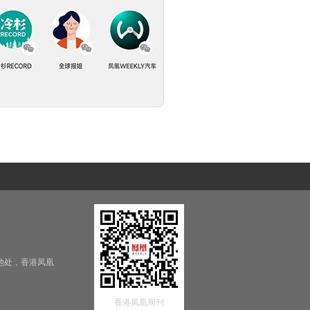
他处，香港凤凰
香港凤凰周刊