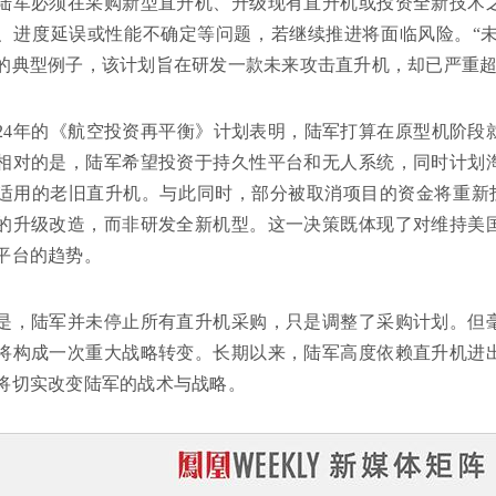
陆军必须在采购新型直升机、升级现有直升机或投资全新技术
、进度延误或性能不确定等问题，若继续推进将面临风险。“未
的典型例子，该计划旨在研发一款未来攻击直升机，却已严重
024年的《航空投资再平衡》计划表明，陆军打算在原型机阶
相对的是，陆军希望投资于持久性平台和无人系统，同时计划
适用的老旧直升机。与此同时，部分被取消项目的资金将重新投入
的升级改造，而非研发全新机型。这一决策既体现了对维持美
平台的趋势。
是，陆军并未停止所有直升机采购，只是调整了采购计划。但
将构成一次重大战略转变。长期以来，陆军高度依赖直升机进
将切实改变陆军的战术与战略。