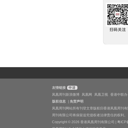
友情链接
申请
凤凰周刊新浪微博
凤凰网
凤凰卫视
香港中联办
版权信息
|
免责声明
凤凰周刊网站所有刊登文章版权归香港凤凰周刊有
周刊有限公司将保留追究侵权者法律责任的权利。
Copyright © 2026 香港凤凰周刊有限公司 |
粤ICP