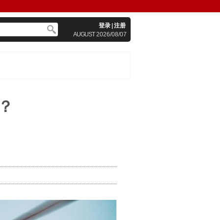
登录
|
注册
AUGUST
2026/08/07
？