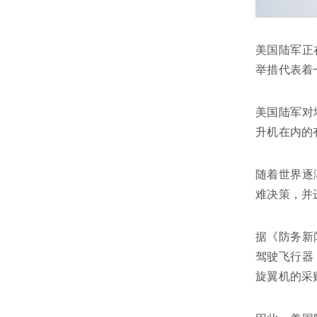
美国陆军正
举措代表着
美国陆军对
升机在内的
随着世界逐
难决策，并
据《防务新
驾驶飞行器
旋翼机的采