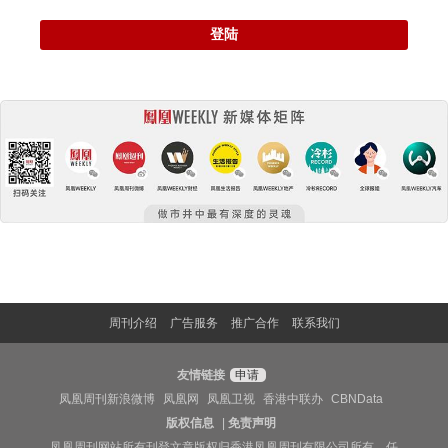
登陆
周刊介绍
广告服务
推广合作
联系我们
友情链接
申请
凤凰周刊新浪微博
凤凰网
凤凰卫视
香港中联办
CBNData
版权信息
|
免责声明
凤凰周刊网站所有刊登文章版权归香港凤凰周刊有限公司所有，任