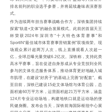
排名前列的职业选手参赛，并将延续趣味表演赛形
式。
作为连续两年担当赛事战略合作方，深铁集团持续
探索“轨道+文体”的融合发展模式。此前的首届天王
杯荣获2024年深圳市“十大特色体育赛事”和
SportIN“最佳城市体育赛事营销案例”双项殊荣。现
场观众累计超两万人次，线上直播观看人次超一
亿，全球总曝光量突破6.2亿次。深铁称，支持此类
高水平赛事，旨在促进自身形成从专业竞技到全民
参与的文体生态服务体系，推动体育更好地融入城
市肌理，在建设“好房子”的基础上完善“好配套”。截
至目前，深铁已建设15处文体场馆与体育公园，总
面积逾60万平方米，运营面积超21万平方米，涵盖
124片专业运动场地，构建地铁口就是运动场的便
民健身圈。发布会当天，深铁前海国际枢纽中心展