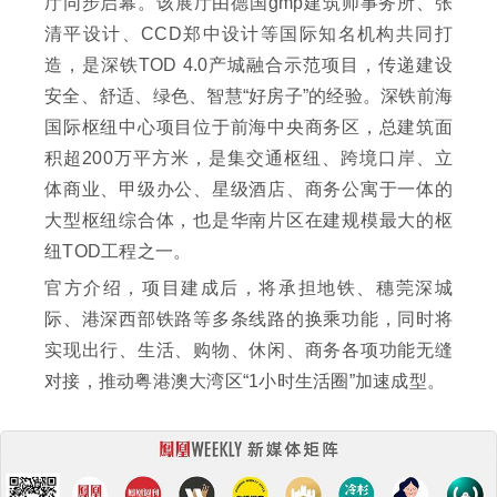
厅同步启幕。该展厅由德国gmp建筑师事务所、张
清平设计、CCD郑中设计等国际知名机构共同打
造，是深铁TOD 4.0产城融合示范项目，传递建设
安全、舒适、绿色、智慧“好房子”的经验。深铁前海
国际枢纽中心项目位于前海中央商务区，总建筑面
积超200万平方米，是集交通枢纽、跨境口岸、立
体商业、甲级办公、星级酒店、商务公寓于一体的
大型枢纽综合体，也是华南片区在建规模最大的枢
纽TOD工程之一。
官方介绍，项目建成后，将承担地铁、穗莞深城
际、港深西部铁路等多条线路的换乘功能，同时将
实现出行、生活、购物、休闲、商务各项功能无缝
对接，推动粤港澳大湾区“1小时生活圈”加速成型。