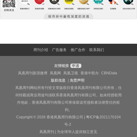
周刊介绍
广告服务
推广合作
联系我们
友情链接
申请
凤凰周刊新浪微博
凤凰网
凤凰卫视
香港中联办
CBNData
版权信息
|
免责声明
凤凰周刊网站所有刊登文章版权归香港凤凰周刊有限公司所有，任
何转载或商业用途均须联系香港凤凰周刊有限公司。如未经授权用
作他处，香港凤凰周刊有限公司将保留追究侵权者法律责任的权
利。
Copyright © 2026 香港凤凰周刊有限公司 |
粤ICP备2021170104
号-2
凤凰周刊 | 为全球华人提供独立意见