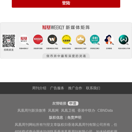
登陆
周刊介绍
广告服务
推广合作
联系我们
友情链接
申请
凤凰周刊新浪微博
凤凰网
凤凰卫视
香港中联办
CBNData
版权信息
|
免责声明
凤凰周刊网站所有刊登文章版权归香港凤凰周刊有限公司所有，任
何转载或商业用途均须联系香港凤凰周刊有限公司。如未经授权用