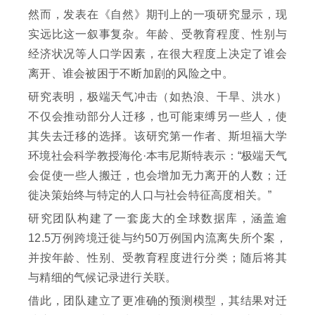
然而，发表在《自然》期刊上的一项研究显示，现
实远比这一叙事复杂。年龄、受教育程度、性别与
经济状况等人口学因素，在很大程度上决定了谁会
离开、谁会被困于不断加剧的风险之中。
研究表明，极端天气冲击（如热浪、干旱、洪水）
不仅会推动部分人迁移，也可能束缚另一些人，使
其失去迁移的选择。该研究第一作者、斯坦福大学
环境社会科学教授海伦·本韦尼斯特表示：“极端天气
会促使一些人搬迁，也会增加无力离开的人数；迁
徙决策始终与特定的人口与社会特征高度相关。”
研究团队构建了一套庞大的全球数据库，涵盖逾
12.5万例跨境迁徙与约50万例国内流离失所个案，
并按年龄、性别、受教育程度进行分类；随后将其
与精细的气候记录进行关联。
借此，团队建立了更准确的预测模型，其结果对迁