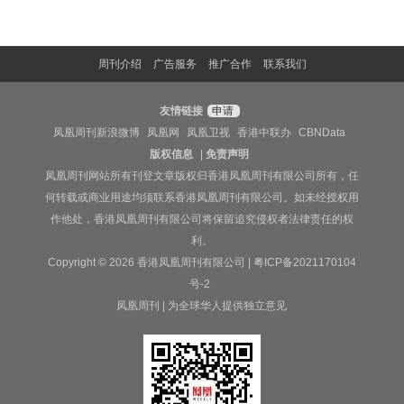
周刊介绍
广告服务
推广合作
联系我们
友情链接
申请
凤凰周刊新浪微博
凤凰网
凤凰卫视
香港中联办
CBNData
版权信息
|
免责声明
凤凰周刊网站所有刊登文章版权归香港凤凰周刊有限公司所有，任
何转载或商业用途均须联系香港凤凰周刊有限公司。如未经授权用
作他处，香港凤凰周刊有限公司将保留追究侵权者法律责任的权
利。
Copyright © 2026 香港凤凰周刊有限公司 |
粤ICP备2021170104
号-2
凤凰周刊 | 为全球华人提供独立意见