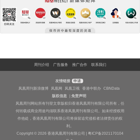
周刊介绍
广告服务
推广合作
联系我们
友情链接
申请
凤凰周刊新浪微博
凤凰网
凤凰卫视
香港中联办
CBNData
版权信息
|
免责声明
凤凰周刊网站所有刊登文章版权归香港凤凰周刊有限公司所有，任
何转载或商业用途均须联系香港凤凰周刊有限公司。如未经授权用
作他处，香港凤凰周刊有限公司将保留追究侵权者法律责任的权
利。
Copyright © 2026 香港凤凰周刊有限公司 |
粤ICP备2021170104