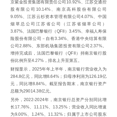
京紫金投资集团有限责任公司10.92%、江苏交通控
股有限公司10.14%、南京高科股份有限公司
9.05%、江苏云杉资本管理有限公司4.07%、中国
烟草总公司江苏省公司（江苏省烟草公司）
3.87%、法国巴黎银行（QFII）3.45%、幸福人寿保
险股份有限公司－自有3.34%、香港中央结算有限
公司2.88%、东部机场集团投资有限公司2.37%。
增持完成后，法国巴黎银行（QFII）持南京银行股
份比例升至4.27%，排名上升至第五。
财报显示，2025年年上半年，南京银行营业收入为
284.8亿元，同比增8.64%；归母净利润为126.19亿
元，同比增8.84%。截至报告期末，南京银行资产
总额为29014.38亿元。
另外，2022-2024年，南京银行总资产分别同比增
长17.76%、11.11%、13.25%；营业收入同比增速
为9.00%、1.24%、11.32%；归属于上市公司股东