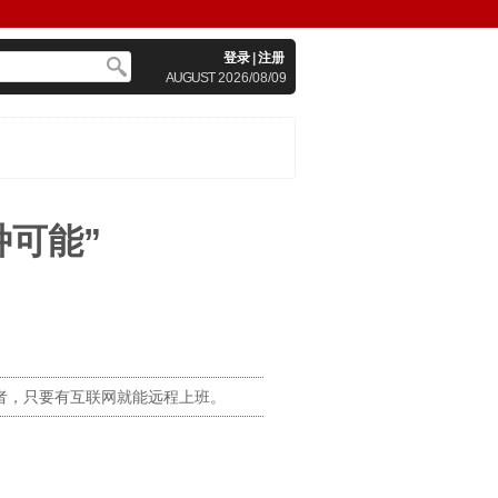
登录
|
注册
AUGUST
2026/08/09
种可能”
者，只要有互联网就能远程上班。