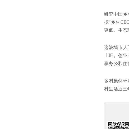
研究中国乡
揽“乡村C
更低、生态
这波城市人
上班。创业
享办公和住
乡村虽然环
村生活近三