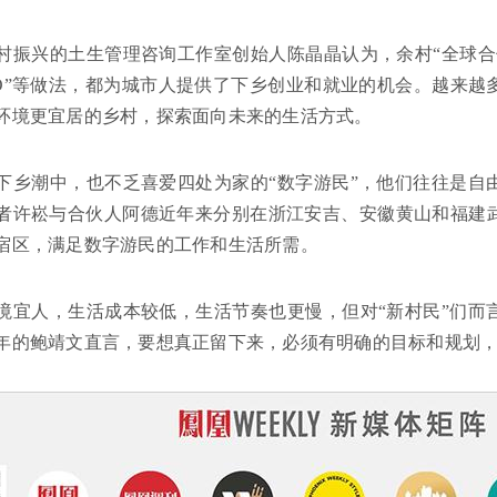
村振兴的土生管理咨询工作室创始人陈晶晶认为，余村“全球合
EO”等做法，都为城市人提供了下乡创业和就业的机会。越来
环境更宜居的乡村，探索面向未来的生活方式。
下乡潮中，也不乏喜爱四处为家的“数字游民”，他们往往是自
者许崧与合伙人阿德近年来分别在浙江安吉、安徽黄山和福建
宿区，满足数字游民的工作和生活所需。
境宜人，生活成本较低，生活节奏也更慢，但对“新村民”们而
年的鲍靖文直言，要想真正留下来，必须有明确的目标和规划，