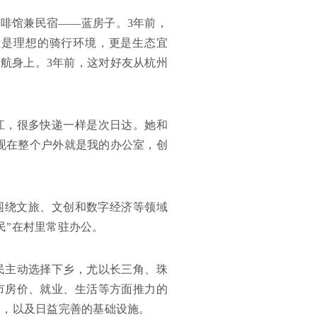
咖啡馆兼民宿——蓝房子。3年前，
只是理想的骑行环境，更是生态宜
张航身上。3年前，这对好友从杭州
江，很多快递一样是次日达。她和
现在整个户外就是我的办公室，创
划围绕文旅、文创和数字经济等领域
民”在村里常驻办公。
民主动选择下乡，尤以长三角、珠
市房价、就业、生活等方面推力的
会，以及日益完善的基础设施。