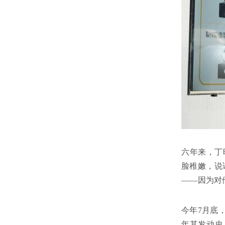
六年来，丁
脸稚嫩，说
——因为对
今年7月底
年其发动史