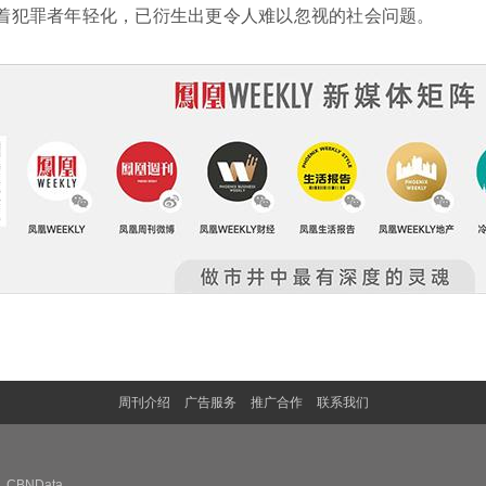
着犯罪者年轻化，已衍生出更令人难以忽视的社会问题。
周刊介绍
广告服务
推广合作
联系我们
CBNData