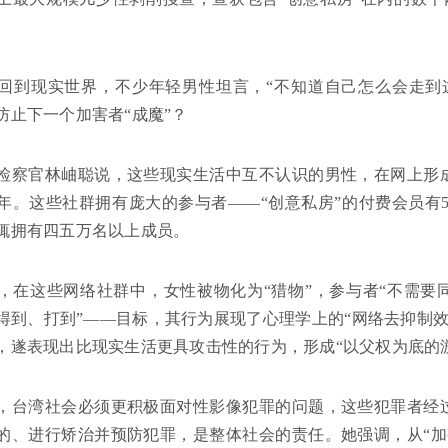
回到现实世界，不少年轻男性坦言，“不知道自己怎么会走到
防止下一个加害者“成魔”？
检察官林岫聪说，这些现实生活中互不认识的男性，在网上形成
。这些社群拥有庞大的参与者——“创意私房”的付费会员有5000
辄拥有四五万名以上成员。
，在这些网络社群中，女性被物化为“猎物”，参与者“不需要
得到、打到”——目标，其行为展现了心理学上的“网络去抑制
，遂表现出比现实生活更具攻击性的行为，形成“以父权为底的
，台湾社会必须更积极面对性影像犯罪的问题，这些犯罪者经过
的、进行矫治并预防犯罪，是整体社会的责任。她强调，从“加