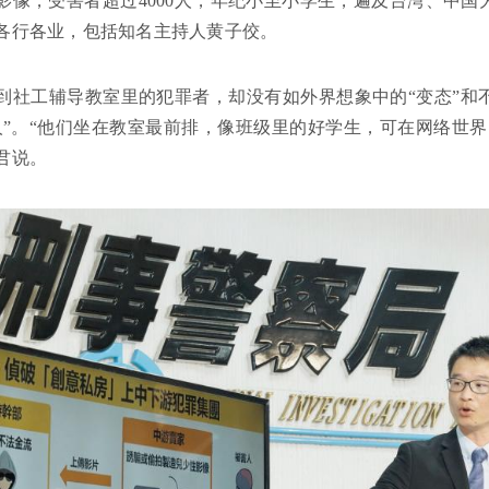
影像，受害者超过4000人，年纪小至小学生，遍及台湾、中
各行各业，包括知名主持人黄子佼。
到社工辅导教室里的犯罪者，却没有如外界想象中的“变态”和
人”。“他们坐在教室最前排，像班级里的好学生，可在网络世
君说。