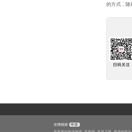
的方式，随
友情链接
申请
凤凰周刊新浪微博
凤凰网
凤凰卫视
香港中联办