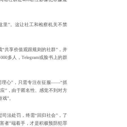
这里”。这让社工和检察机关不禁
“共享价值观跟规则的社群”，并
多人，Telegram或脸书上的群
同理心”，只需专注在征服——“抓
效应”，由于匿名性、感觉不到对方
游戏”。
司法处罚，终需“回归社会”，了
害者”端着手，才是积极预防犯罪