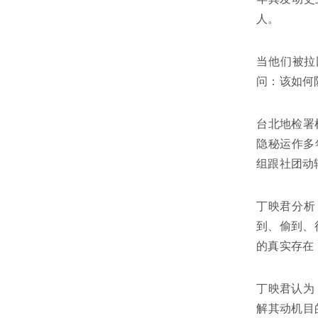
人。
当他们被拉
问：该如何
台北地检署
隐秘运作多年
组跟社团动
丁映君分析
到、偷到、
的真实存在
丁映君认为
解其动机目