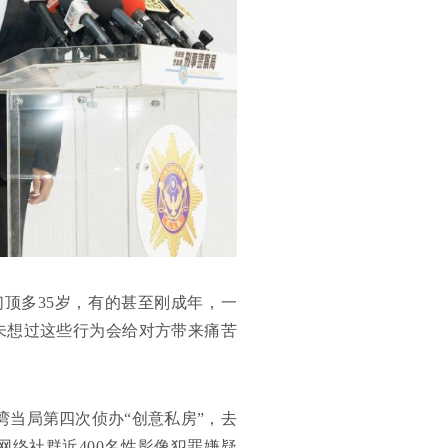
们顶多35岁，有的甚至刚成年，一
未想过这些行为会给对方带来痛苦
湾当局第四次侦办“创意私房”，去
网络社群近400名性影像犯罪嫌疑