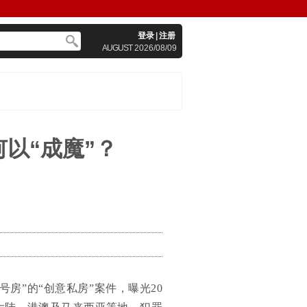
登录
|
注册
AUGUST
2026/08/09
以“成魔”？
房”的“创意私房”案件，曝光20