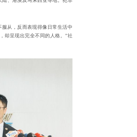
国大陆、港澳及马来西亚等地。犯罪
不服从，反而表现得像日常生活中
界，却呈现出完全不同的人格。”社