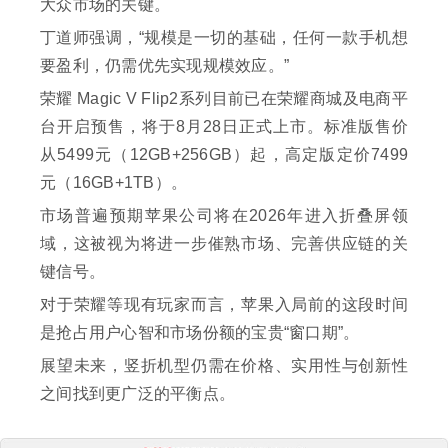
大众市场的关键。
丁道师强调，“规模是一切的基础，任何一款手机想
要盈利，仍需优先实现规模效应。”
荣耀 Magic V Flip2系列目前已在荣耀商城及电商平
台开启预售，将于8月28日正式上市。标准版售价
从5499元（12GB+256GB）起，高定版定价7499
元（16GB+1TB）。
市场普遍预期苹果公司将在2026年进入折叠屏领
域，这被视为将进一步催熟市场、完善供应链的关
键信号。
对于荣耀等现有玩家而言，苹果入局前的这段时间
是抢占用户心智和市场份额的宝贵“窗口期”。
展望未来，竖折机型仍需在价格、实用性与创新性
之间找到更广泛的平衡点。