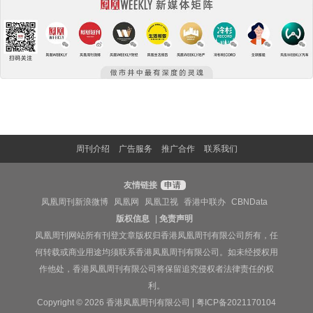
周刊介绍
广告服务
推广合作
联系我们
友情链接
申请
凤凰周刊新浪微博
凤凰网
凤凰卫视
香港中联办
CBNData
版权信息
|
免责声明
凤凰周刊网站所有刊登文章版权归香港凤凰周刊有限公司所有，任
何转载或商业用途均须联系香港凤凰周刊有限公司。如未经授权用
作他处，香港凤凰周刊有限公司将保留追究侵权者法律责任的权
利。
Copyright © 2026 香港凤凰周刊有限公司 |
粤ICP备2021170104