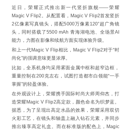
近日，荣耀正式推出新一代竖折旗舰——荣耀
Magic V Flip2。从配置看，Magic V Flip2首发竖折
2亿像素写真镜头，搭配5000万像素120°超广角镜
头，同时搭载了5500 mAh 青海湖电池、全场景AI
能力，力图在影像和续航方面实现体验升级。
和上一代Magic V Flip相比，Magic V Flip2对于“时
尚化”的强调意味更显浓厚。
比如，全系机身均采用雾面金属中框和超窄边框，
重量控制在200克左右，试图打造都市白领能“一手
掌握”的轻盈体验。
在外观设计上，荣耀携手国际时尚大师周仰杰，打
造荣耀Magic V Flip2高定款，颜色命名为织梦蓝。
据悉，为了呈现出高定水晶的效果，荣耀采用双切
火彩工艺，在镜头和轴盖上融入钻石元素，并同步
推出臻享高定礼盒。而在标准版的配色上，Magic