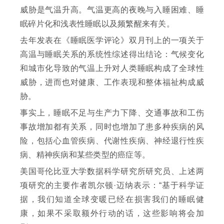
威胁是气温升高。气温更高的夜晚与入睡困难、睡
眠碎片化和浅表性睡眠以及频繁醒来有关。
去年发表在《睡眠医学评论》双月刊上的一项关于
高温与睡眠关系的系统性综述得出结论：气候变化
和城市化导致的气温上升对人类睡眠构成了全球性
威胁，进而也对健康、工作表现和整体福祉构成威
胁。
事实上，睡眠不足与生产力下降、交通事故和工伤
事故增加都有关系，同时也增加了患多种疾病的风
险，包括心血管疾病、代谢性疾病、神经退行性疾
病、精神疾病和某些类型的癌症等。
美国哥伦比亚大学数据科学研究所研究员、上述两
项研究的主要作者凯尔顿·迈纳表示：“基于科学证
据，我们知道全球变暖已经在损害我们的睡眠健
康，如果不采取额外行动的话，这些影响将会加