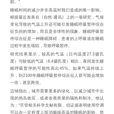
剧。”
睡眠时间的减少并非高温对我们造成的唯一影响。
根据最近发表在《自然-通讯》上的一项研究，气候
变化导致的气温上升还可能引发睡眠呼吸暂停综合
征负担的增加，而且是全球性的现象。睡眠呼吸暂
停综合征是一种睡眠障碍，患者的上呼吸道在睡眠
过程中发生塌陷，导致呼吸暂停。
研究结果显示，较高的气温（日均温度27.3摄氏
度）与较低的气温（6.4摄氏度）相比，夜间发生睡
眠呼吸暂停的可能性高出45%。如果气温持续上
升，到2100年睡眠呼吸暂停综合征人群可能会增加
一倍，甚至两倍。
迈纳指出，城市需要更多的绿化，以减少城市中出
现的热岛效应，或者改善房屋的隔热和制冷。他认
为：“尽管相关科学文献有限，但证据表明使用空调
可以在一定程度上抵消极端高温对睡眠的影响。然