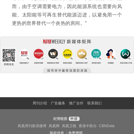
而，由于空调需要电力，因此能源系统也需要向风
能、太阳能等可再生替代能源迈进，以避免用一个
更热的世界替代一个炎热的房间。”
周刊介绍
广告服务
推广合作
联系我们
友情链接
申请
凤凰周刊新浪微博
凤凰网
凤凰卫视
香港中联办
CBNData
版权信息
|
免责声明