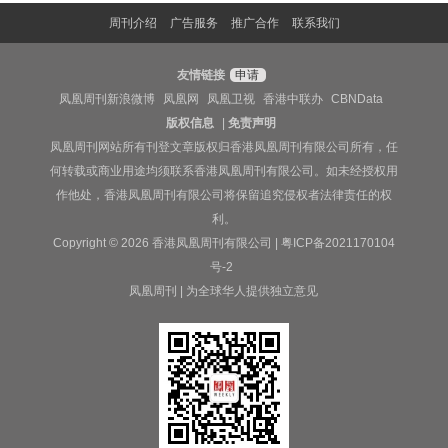
周刊介绍
广告服务
推广合作
联系我们
友情链接
申请
凤凰周刊新浪微博
凤凰网
凤凰卫视
香港中联办
CBNData
版权信息
|
免责声明
凤凰周刊网站所有刊登文章版权归香港凤凰周刊有限公司所有，任
何转载或商业用途均须联系香港凤凰周刊有限公司。如未经授权用
作他处，香港凤凰周刊有限公司将保留追究侵权者法律责任的权
利。
Copyright © 2026 香港凤凰周刊有限公司 |
粤ICP备2021170104
号-2
凤凰周刊 | 为全球华人提供独立意见