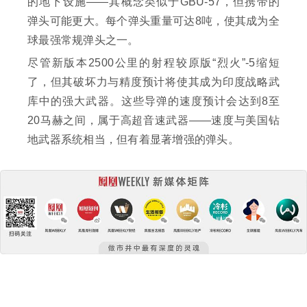
的地下设施——其概念类似于GBU-57，但携带的
弹头可能更大。每个弹头重量可达8吨，使其成为全
球最强常规弹头之一。
尽管新版本2500公里的射程较原版“烈火”-5缩短
了，但其破坏力与精度预计将使其成为印度战略武
库中的强大武器。这些导弹的速度预计会达到8至
20马赫之间，属于高超音速武器——速度与美国钻
地武器系统相当，但有着显著增强的弹头。