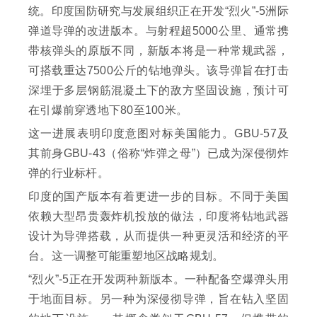
统。印度国防研究与发展组织正在开发“烈火”-5洲际
弹道导弹的改进版本。与射程超5000公里、通常携
带核弹头的原版不同，新版本将是一种常规武器，
可搭载重达7500公斤的钻地弹头。该导弹旨在打击
深埋于多层钢筋混凝土下的敌方坚固设施，预计可
在引爆前穿透地下80至100米。
这一进展表明印度意图对标美国能力。GBU-57及
其前身GBU-43（俗称“炸弹之母”）已成为深侵彻炸
弹的行业标杆。
印度的国产版本有着更进一步的目标。不同于美国
依赖大型昂贵轰炸机投放的做法，印度将钻地武器
设计为导弹搭载，从而提供一种更灵活和经济的平
台。这一调整可能重塑地区战略规划。
“烈火”-5正在开发两种新版本。一种配备空爆弹头用
于地面目标。另一种为深侵彻导弹，旨在钻入坚固