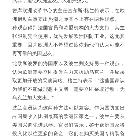
武器，迫使欧洲盟友加大相关投入。
智库欧洲改革中心的主任查尔斯·格兰特表示，在欧
洲启动军事支出热潮之际基本上存在两种观点。一
种观点得到法国官员和欧盟机构的大力支持，其主
张限制资金使用，优先发展欧洲国防工业。这尤其
重要，因为欧洲人不希望过度依赖他们认为可能不
再可靠的美国盟友。
北欧和波罗的海国家以及波兰则支持另一种观点，
认为欧洲需要立即提升军力来援助乌克兰，并应采
取更加开放的采购策略。格兰特表示：“这些国家认
为我们不能做理想主义者，需要立即采取行动，为
乌克兰加大支出。”
波兰官员认为这两种方法可以兼容。作为国防支出
占国民收入比例最高的欧洲国家之一，波兰主要从
美国采购先进武器。官员们表示，鉴于欧洲国家将
投入比以往更多的资金，它们在购买美国专精装备