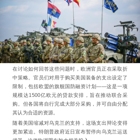
在讨论如何回答这些问题时，欧洲官员正在采取折
中策略。官员们对用于购买美国装备的支出设定了
限制，包括欧盟的旗舰国防融资计划——这是一项
规模达1500亿欧元的贷款安排，旨在推动联合采
购。但各国将自行完成大部分采购，并可自由分配
其认为合适的资源。
随着美国缩减对乌克兰的支持，这场支出辩论变得
更加紧迫。特朗普政府近日宣布暂停向乌克兰运送