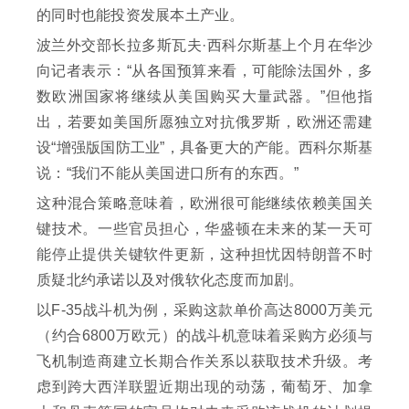
的同时也能投资发展本土产业。
波兰外交部长拉多斯瓦夫·西科尔斯基上个月在华沙
向记者表示：“从各国预算来看，可能除法国外，多
数欧洲国家将继续从美国购买大量武器。”但他指
出，若要如美国所愿独立对抗俄罗斯，欧洲还需建
设“增强版国防工业”，具备更大的产能。西科尔斯基
说：“我们不能从美国进口所有的东西。”
这种混合策略意味着，欧洲很可能继续依赖美国关
键技术。一些官员担心，华盛顿在未来的某一天可
能停止提供关键软件更新，这种担忧因特朗普不时
质疑北约承诺以及对俄软化态度而加剧。
以F-35战斗机为例，采购这款单价高达8000万美元
（约合6800万欧元）的战斗机意味着采购方必须与
飞机制造商建立长期合作关系以获取技术升级。考
虑到跨大西洋联盟近期出现的动荡，葡萄牙、加拿