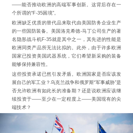
——能否推动欧洲的高端军事创新。这背后存在一
个所谓的“F-35困境”。
欧洲缺乏优质的替代品来取代由美国防务企业生产
的一些国防装备。美国洛克希德-马丁公司生产的著
名隐形战斗机F-35就是其中之一，其先进的性能是
欧洲同类产品所无法比拟的。此外，由于许多欧洲
国家已投资美国武器系统，它们希望新采购的装备
能够保持兼容性。
这些投资承诺已然引发矛盾。欧洲国家是否应该发
展自己的军工业？乌克兰战争和俄罗斯“军事威胁”是
否允许欧洲有如此长的准备期？还是说欧洲应该继
续投资于——至少在一定程度上——美国现有的尖
端技术？