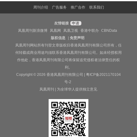
周刊介绍
广告服务
推广合作
联系我们
友情链接
申请
凤凰周刊新浪微博
凤凰网
凤凰卫视
香港中联办
CBNData
版权信息
|
免责声明
凤凰周刊网站所有刊登文章版权归香港凤凰周刊有限公司所有，任
何转载或商业用途均须联系香港凤凰周刊有限公司。如未经授权用
作他处，香港凤凰周刊有限公司将保留追究侵权者法律责任的权
利。
Copyright © 2026 香港凤凰周刊有限公司 |
粤ICP备2021170104
号-2
凤凰周刊 | 为全球华人提供独立意见